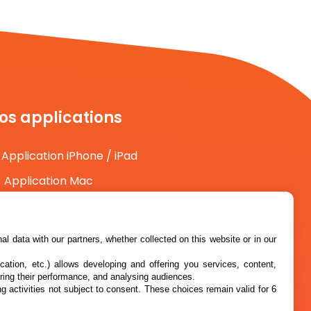
os applications
Application iPhone / iPad
Application Mac
Application Android
l data with our partners, whether collected on this website or in our
cation, etc.) allows developing and offering you services, content,
ring their performance, and analysing audiences.
g activities not subject to consent. These choices remain valid for 6