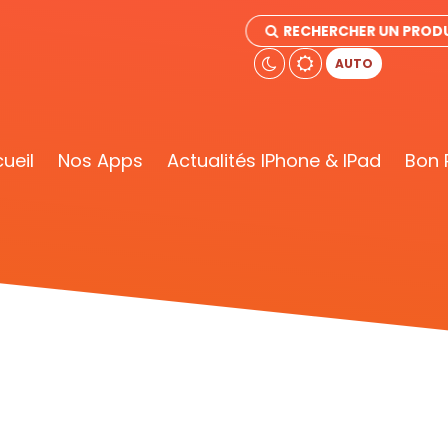
RECHERCHER UN PRODU
AUTO
ueil
Nos Apps
Actualités IPhone & IPad
Bon 