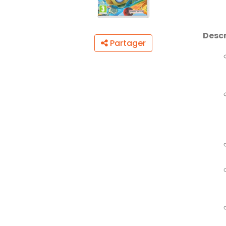
Descr
Partager