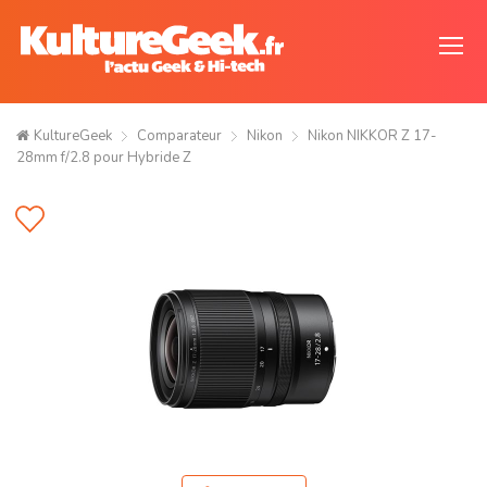
KultureGeek
Comparateur
Nikon
Nikon NIKKOR Z 17-
28mm f/2.8 pour Hybride Z