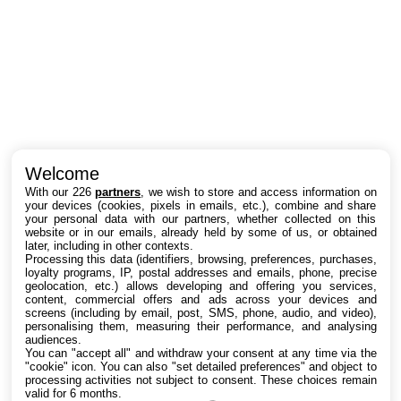
Intéressant ? Partagez !
Welcome
With our 226
partners
, we wish to store and access information on
your devices (cookies, pixels in emails, etc.), combine and share
your personal data with our partners, whether collected on this
website or in our emails, already held by some of us, or obtained
later, including in other contexts.
Processing this data (identifiers, browsing, preferences, purchases,
loyalty programs, IP, postal addresses and emails, phone, precise
geolocation, etc.) allows developing and offering you services,
content, commercial offers and ads across your devices and
screens (including by email, post, SMS, phone, audio, and video),
personalising them, measuring their performance, and analysing
audiences.
You can "accept all" and withdraw your consent at any time via the
"cookie" icon
. You can also "set detailed preferences" and object to
processing activities not subject to consent. These choices remain
valid for 6 months.