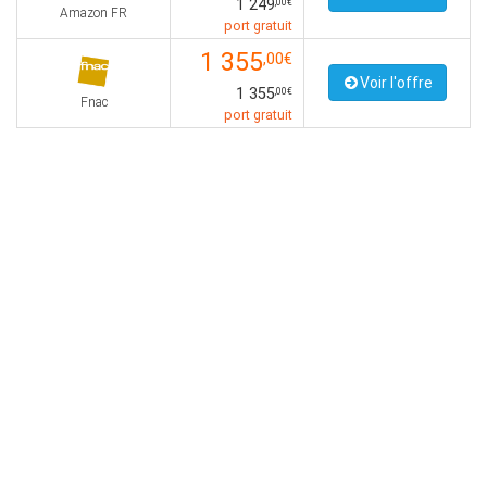
1 249
,00€
Amazon FR
port gratuit
1 355
,00€
Voir l'offre
1 355
,00€
Fnac
port gratuit