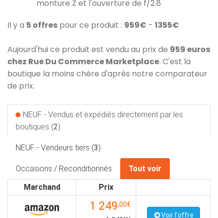
monture Z et l'ouverture de f/2.8
Il y a
5 offres
pour ce produit :
959€
-
1355€
Aujourd'hui ce produit est vendu au prix de
959 euros
chez Rue Du Commerce Marketplace
. C'est la
boutique la moins chère d'après notre comparateur
de prix.
NEUF - Vendus et expédiés directement par les
boutiques (
2
)
NEUF - Vendeurs tiers (
3
)
Occasions / Reconditionnés
Tout voir
Marchand
Prix
1 249
,00€
Voir l'offre