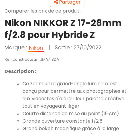
Partager
Comparer les prix de ce produit :
Nikon NIKKOR Z 17-28mm
f/2.8 pour Hybride Z
Marque :
|
Sortie : 27/10/2022
Nikon
Réf. constructeur : JMA718DA
Description :
Ce zoom ultra grand-angle lumineux est
conçu pour permettre aux photographes et
aux vidéastes d'élargir leur palette créative
tout en voyageant léger
Courte distance de mise au point (19 cm)
Grande ouverture constante f/2.8
Grand bokeh magnifique grâce à la large