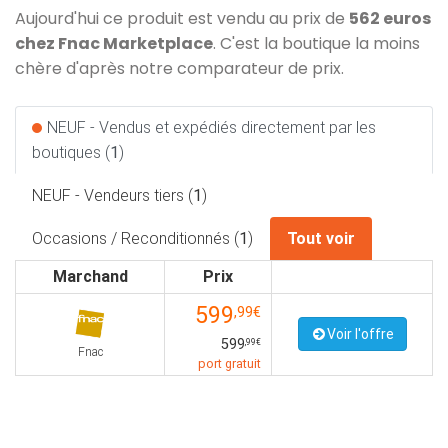
Aujourd'hui ce produit est vendu au prix de
562 euros
chez Fnac Marketplace
. C'est la boutique la moins
chère d'après notre comparateur de prix.
NEUF - Vendus et expédiés directement par les
boutiques (
1
)
NEUF - Vendeurs tiers (
1
)
Occasions / Reconditionnés (
1
)
Tout voir
Marchand
Prix
599
,99€
Voir l'offre
599
,99€
Fnac
port gratuit