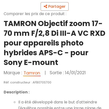
Partager
Comparer les prix de ce produit :
TAMRON Objectif zoom 17-
70 mm F/2,8 Di III-A VC RXD
pour appareils photo
hybrides APS-C - pour
Sony E-mount
Marque :
|
Sortie : 14/01/2021
Tamron
Réf. constructeur : AFB070S700
Description :
Il a été développé dans le but d'atteindre
l'équilibre possible entre une large plage de