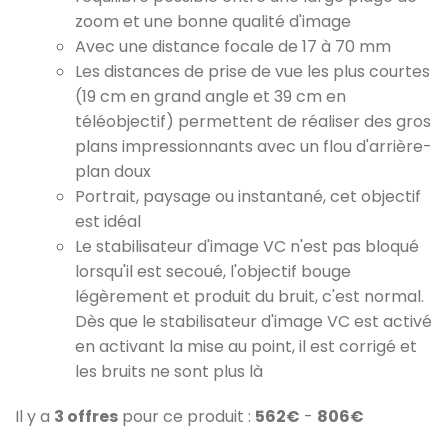
zoom et une bonne qualité d'image
Avec une distance focale de 17 à 70 mm
Les distances de prise de vue les plus courtes
(19 cm en grand angle et 39 cm en
téléobjectif) permettent de réaliser des gros
plans impressionnants avec un flou d'arrière-
plan doux
Portrait, paysage ou instantané, cet objectif
est idéal
Le stabilisateur d'image VC n'est pas bloqué
lorsqu'il est secoué, l'objectif bouge
légèrement et produit du bruit, c'est normal.
Dès que le stabilisateur d'image VC est activé
en activant la mise au point, il est corrigé et
les bruits ne sont plus là
Il y a
3 offres
pour ce produit :
562€
-
806€