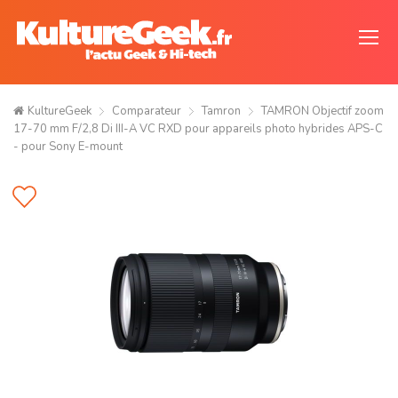
KultureGeek
Comparateur
Tamron
TAMRON Objectif zoom
17-70 mm F/2,8 Di III-A VC RXD pour appareils photo hybrides APS-C
- pour Sony E-mount