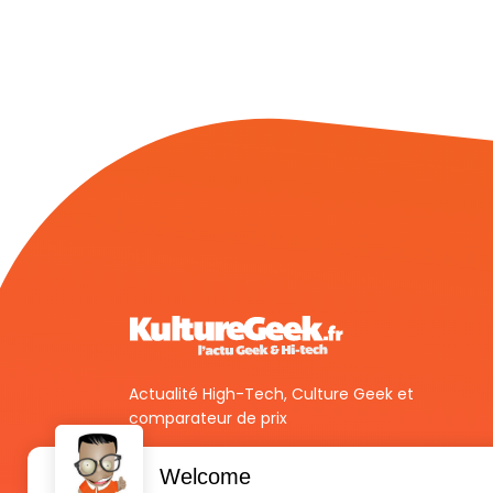
Actualité High-Tech, Culture Geek et
comparateur de prix
Welcome