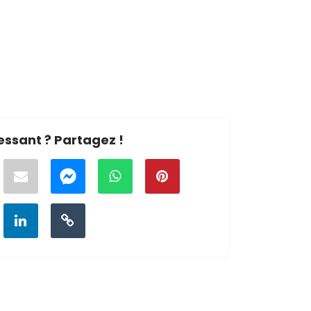
essant ? Partagez !