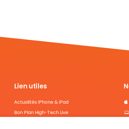
Lien utiles
N
Actualités iPhone & iPad
Bon Plan High-Tech Live
Comparateur de prix High-Tech