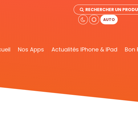
RECHERCHER UN PRODUI
AUTO
ueil
Nos Apps
Actualités IPhone & IPad
Bon 