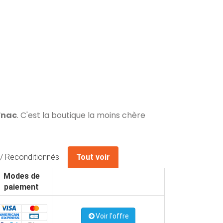
Fnac
. C'est la boutique la moins chère
/ Reconditionnés
Tout voir
Modes de
paiement
Voir l'offre