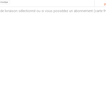
en boutique
p
e de livraison sélectionné ou si vous possédez un abonnement (carte fna