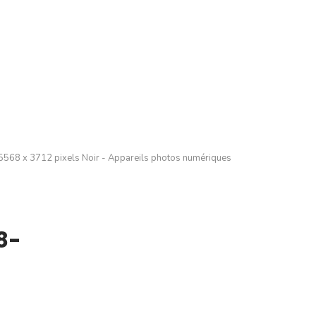
68 x 3712 pixels Noir - Appareils photos numériques
8-