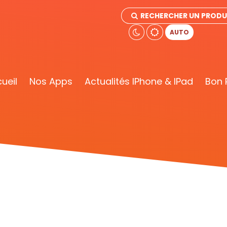
RECHERCHER UN PRODU
AUTO
ueil
Nos Apps
Actualités IPhone & IPad
Bon 