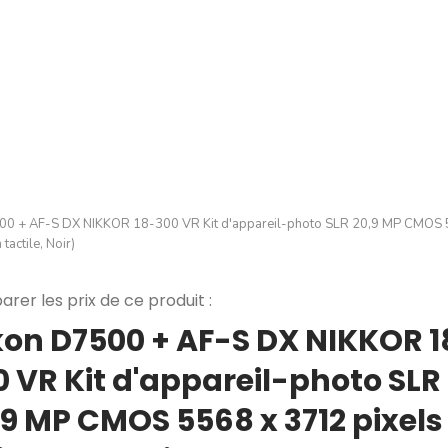
00 + AF-S DX NIKKOR 18-300 VR Kit d'appareil-photo SLR 20,9 MP CMOS 55
actile, Noir)
rer les prix de ce produit :
kon D7500 + AF-S DX NIKKOR 1
0 VR Kit d'appareil-photo SLR
,9 MP CMOS 5568 x 3712 pixels