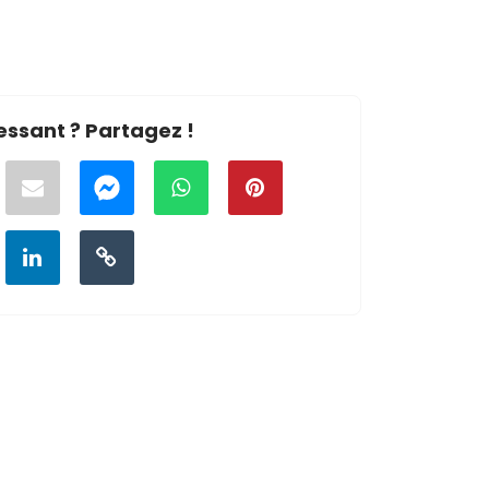
essant ? Partagez !