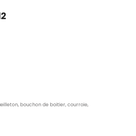
12
illeton, bouchon de boitier, courroie,