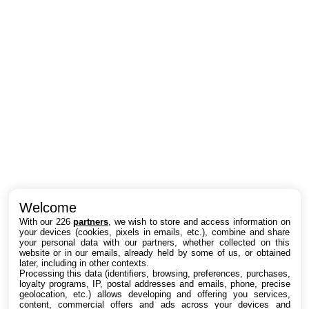
Intéressant ? Partagez !
Welcome
With our 226
partners
, we wish to store and access information on
your devices (cookies, pixels in emails, etc.), combine and share
your personal data with our partners, whether collected on this
website or in our emails, already held by some of us, or obtained
later, including in other contexts.
Processing this data (identifiers, browsing, preferences, purchases,
loyalty programs, IP, postal addresses and emails, phone, precise
geolocation, etc.) allows developing and offering you services,
content, commercial offers and ads across your devices and