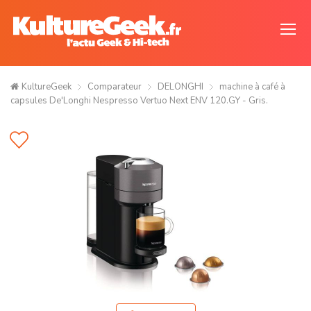
KultureGeek
Comparateur
DELONGHI
machine à café à
capsules De'Longhi Nespresso Vertuo Next ENV 120.GY - Gris.