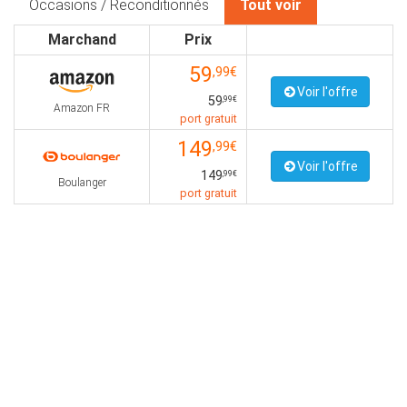
Occasions / Reconditionnés
Tout voir
Marchand
Prix
59
,99€
Voir l'offre
59
,99€
Amazon FR
port gratuit
149
,99€
Voir l'offre
149
,99€
Boulanger
port gratuit