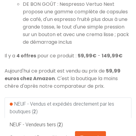
DE BON GOÛT : Nespresso Vertuo Next
propose une gamme complète de capsules
de café, d'un espresso fruité plus doux à une
grande tasse, le tout d'une simple pression
sur un bouton et avec une crema lisse ; pack
de démarrage inclus
Il y a
4 offres
pour ce produit :
59,99€
-
149,99€
Aujourd'hui ce produit est vendu au prix de
59,99
euros chez Amazon
. C'est la boutique la moins
chère d'après notre comparateur de prix.
NEUF - Vendus et expédiés directement par les
boutiques (
2
)
NEUF - Vendeurs tiers (
2
)