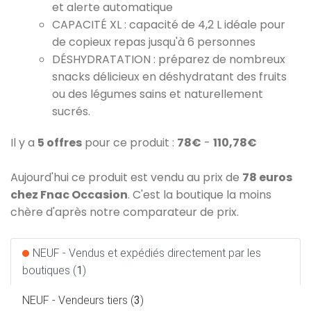
et alerte automatique
CAPACITÉ XL : capacité de 4,2 L idéale pour
de copieux repas jusqu'à 6 personnes
DÉSHYDRATATION : préparez de nombreux
snacks délicieux en déshydratant des fruits
ou des légumes sains et naturellement
sucrés.
Il y a
5 offres
pour ce produit :
78€
-
110,78€
Aujourd'hui ce produit est vendu au prix de
78 euros
chez Fnac Occasion
. C'est la boutique la moins
chère d'après notre comparateur de prix.
NEUF - Vendus et expédiés directement par les
boutiques (
1
)
NEUF - Vendeurs tiers (
3
)