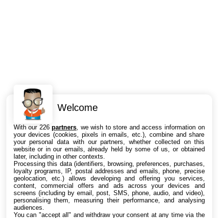
Welcome
Intéressant ? Partagez !
With our 226
partners
, we wish to store and access information on
your devices (cookies, pixels in emails, etc.), combine and share
your personal data with our partners, whether collected on this
website or in our emails, already held by some of us, or obtained
later, including in other contexts.
Processing this data (identifiers, browsing, preferences, purchases,
loyalty programs, IP, postal addresses and emails, phone, precise
geolocation, etc.) allows developing and offering you services,
content, commercial offers and ads across your devices and
screens (including by email, post, SMS, phone, audio, and video),
personalising them, measuring their performance, and analysing
audiences.
You can "accept all" and withdraw your consent at any time via the