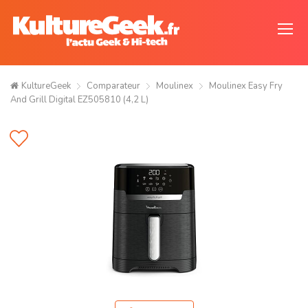
KultureGeek
Comparateur
Moulinex
Moulinex Easy Fry
And Grill Digital EZ505810 (4,2 L)