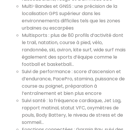
Multi-Bandes et GNSS : une précision de la
localisation GPS supérieur dans les
environnements difficiles tels que les zones
urbaines ou escarpées
Multisports : plus de 80 profils d’activité dont
le trail, natation, course à pied, vélo,
randonnée, ski, aviron, kite surf, wide surf mais
également des sports d’équipe comme le
football et basketball…
Suivi de performance : score d’ascension et
d’endurance, PacePro, stamina, puissance de
course au poignet, préparation à
l’entraînement et bien plus encore
Suivi santé : la fréquence cardiaque, Jet Lag,
rapport matinal, statut VFC, oxymètres de
pouls, Body Battery, le niveau de stress et de
sommeil…
Fonctions connectées : Garmin Pay, suivi des