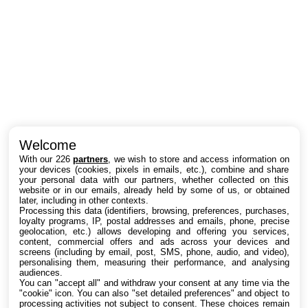
Intéressant ? Partagez !
Welcome
With our 226
partners
, we wish to store and access information on
your devices (cookies, pixels in emails, etc.), combine and share
your personal data with our partners, whether collected on this
website or in our emails, already held by some of us, or obtained
later, including in other contexts.
Processing this data (identifiers, browsing, preferences, purchases,
loyalty programs, IP, postal addresses and emails, phone, precise
geolocation, etc.) allows developing and offering you services,
content, commercial offers and ads across your devices and
screens (including by email, post, SMS, phone, audio, and video),
personalising them, measuring their performance, and analysing
audiences.
You can "accept all" and withdraw your consent at any time via the
"cookie" icon
. You can also "set detailed preferences" and object to
processing activities not subject to consent. These choices remain