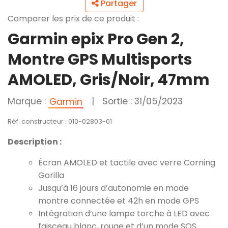
Partager
Comparer les prix de ce produit :
Garmin epix Pro Gen 2,
Montre GPS Multisports
AMOLED, Gris/Noir, 47mm
Marque :
|
Sortie : 31/05/2023
Garmin
Réf. constructeur : 010-02803-01
Description :
Écran AMOLED et tactile avec verre Corning
Gorilla
Jusqu’à 16 jours d’autonomie en mode
montre connectée et 42h en mode GPS
Intégration d’une lampe torche à LED avec
faisceau blanc, rouge et d’un mode SOS