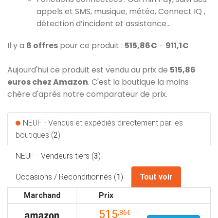
appels et SMS, musique, météo, Connect IQ ,
détection d’incident et assistance…
Il y a
6 offres
pour ce produit :
515,86€
-
911,1€
Aujourd'hui ce produit est vendu au prix de
515,86
euros chez Amazon
. C'est la boutique la moins
chère d'après notre comparateur de prix.
NEUF - Vendus et expédiés directement par les
boutiques (
2
)
NEUF - Vendeurs tiers (
3
)
Occasions / Reconditionnés (
1
)
Tout voir
Marchand
Prix
515
,86€