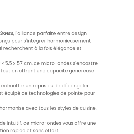
13GBS
, l'alliance parfaite entre design
Conçu pour s'intégrer harmonieusement
ui recherchent à la fois élégance et
x 45.5 x 57 cm, ce micro-ondes s'encastre
e tout en offrant une capacité généreuse
réchauffer un repas ou de décongeler
 équipé de technologies de pointe pour
armonise avec tous les styles de cuisine,
intuitif, ce micro-ondes vous offre une
ion rapide et sans effort.