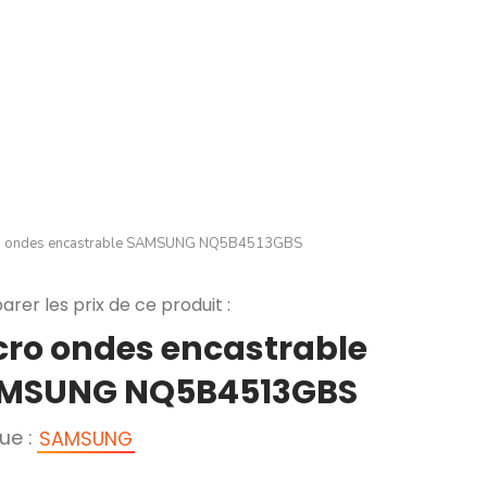
o ondes encastrable SAMSUNG NQ5B4513GBS
rer les prix de ce produit :
cro ondes encastrable
MSUNG NQ5B4513GBS
ue :
SAMSUNG