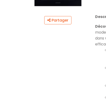
Descr
Partager
Déco
moder
dans 
effica