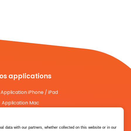
os applications
Application iPhone / iPad
Application Mac
Application Android
l data with our partners, whether collected on this website or in our