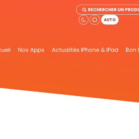
RECHERCHER UN PRODU
AUTO
ueil
Nos Apps
Actualités IPhone & IPad
Bon 