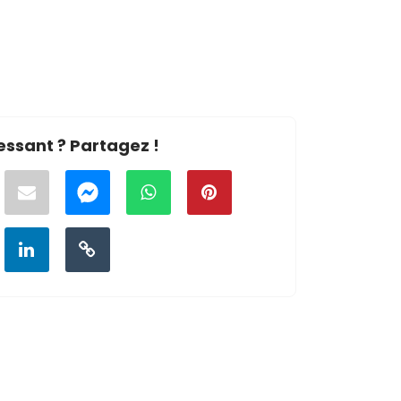
essant ? Partagez !