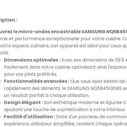
iption :
uvrez le micro-ondes encastrable SAMSUNG NQ5B45
ne et performance exceptionnelle pour votre cuisine. 
votre espace culinaire, cet appareil est idéal pour ceux q
cité.
Dimensions optimales :
Avec ses dimensions de 59.5 
facilement dans votre cuisine, optimisant ainsi l'espac
pour vos plats préférés.
Fonctionnalités avancées :
Que vous ayez besoin de 
rapidement des aliments, le SAMSUNG NQ5B4513GBS est
un résultat parfait à chaque utilisation.
Design élégant :
Son esthétique moderne et épurée s'h
ajoutant une touche de sophistication à votre intérieur.
Facilité d'utilisation :
Doté d'un panneau de commande 
expérience utilisateur simplifiée, rendant chaque opérat