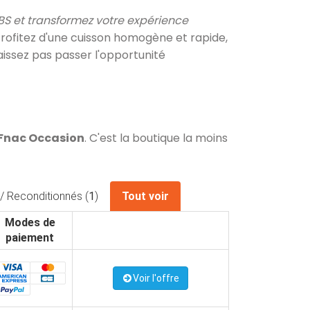
 et transformez votre expérience
rofitez d'une cuisson homogène et rapide,
aissez pas passer l'opportunité
 Fnac Occasion
. C'est la boutique la moins
/ Reconditionnés (
1
)
Tout voir
Modes de
paiement
Voir l'offre