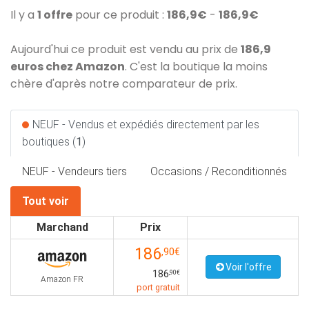
Il y a
1 offre
pour ce produit :
186,9€
-
186,9€
Aujourd'hui ce produit est vendu au prix de
186,9
euros chez Amazon
. C'est la boutique la moins
chère d'après notre comparateur de prix.
NEUF - Vendus et expédiés directement par les
boutiques (
1
)
NEUF - Vendeurs tiers
Occasions / Reconditionnés
Tout voir
Marchand
Prix
186
,90€
Voir l'offre
186
,90€
Amazon FR
port gratuit