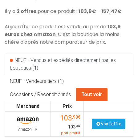
Il y a
2 offres
pour ce produit :
103,9€
-
157,47€
Aujourd'hui ce produit est vendu au prix de
103,9
euros chez Amazon
. C'est la boutique la moins
chère d'après notre comparateur de prix.
NEUF - Vendus et expédiés directement par les
boutiques (
1
)
NEUF - Vendeurs tiers (
1
)
Occasions / Reconditionnés
Tout voir
Marchand
Prix
103
,90€
Voir l'offre
103
,90€
Amazon FR
port gratuit