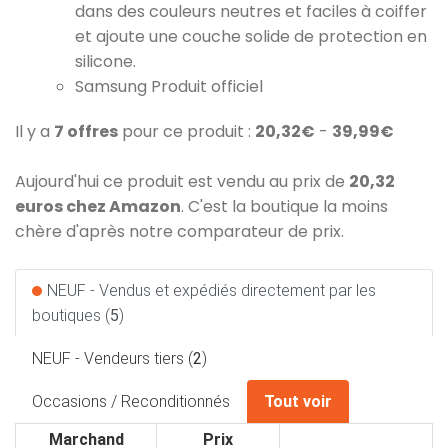
dans des couleurs neutres et faciles à coiffer
et ajoute une couche solide de protection en
silicone.
Samsung Produit officiel
Il y a
7 offres
pour ce produit :
20,32€
-
39,99€
Aujourd'hui ce produit est vendu au prix de
20,32
euros chez Amazon
. C'est la boutique la moins
chère d'après notre comparateur de prix.
NEUF - Vendus et expédiés directement par les
boutiques (
5
)
NEUF - Vendeurs tiers (
2
)
Occasions / Reconditionnés
Tout voir
Marchand
Prix