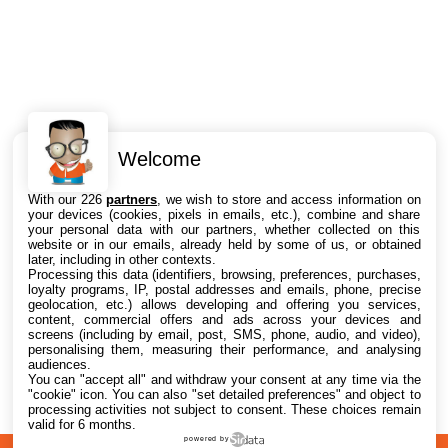
Welcome
Intéressant ? Partagez !
With our 226
partners
, we wish to store and access information on
your devices (cookies, pixels in emails, etc.), combine and share
your personal data with our partners, whether collected on this
website or in our emails, already held by some of us, or obtained
later, including in other contexts.
Processing this data (identifiers, browsing, preferences, purchases,
loyalty programs, IP, postal addresses and emails, phone, precise
geolocation, etc.) allows developing and offering you services,
content, commercial offers and ads across your devices and
screens (including by email, post, SMS, phone, audio, and video),
personalising them, measuring their performance, and analysing
audiences.
You can "accept all" and withdraw your consent at any time via the
"cookie" icon
. You can also "set detailed preferences" and object to
processing activities not subject to consent. These choices remain
valid for 6 months.
powered by