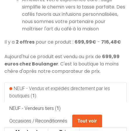
simplifie le chemin vers la tasse parfaite. Des
cafés favoris aux infusions personnalisées,
nous sommes votre partenaire pour
maîtriser l'art du café à la maison
Il y a
2 offres
pour ce produit :
699,99€
-
716,48€
Aujourd'hui ce produit est vendu au prix de
699,99
euros chez Boulanger
. C'est la boutique la moins
chère d'après notre comparateur de prix.
NEUF - Vendus et expédiés directement par les
boutiques (
1
)
NEUF - Vendeurs tiers (
1
)
Occasions / Reconditionnés
Tout voir