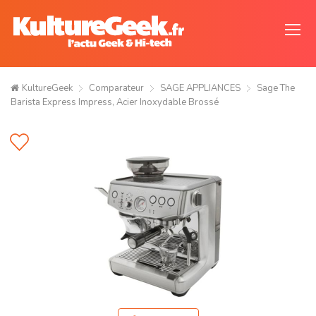
KultureGeek
Comparateur
SAGE APPLIANCES
Sage The
Barista Express Impress, Acier Inoxydable Brossé