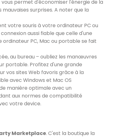
nt vous permet d'économiser l'énergie de la
es mauvaises surprises. A noter que la
t votre souris à votre ordinateur PC ou
onnexion aussi fiable que celle d'une
tre ordinateur PC, Mac ou portable se fait
lycée, au bureau – oubliez les manœuvres
r portable. Profitez d'une grande
ur vos sites Web favoris grâce à la
tible avec Windows et Mac OS
de manière optimale avec un
ant aux normes de compatibilité
vec votre device.
Darty Marketplace
. C'est la boutique la