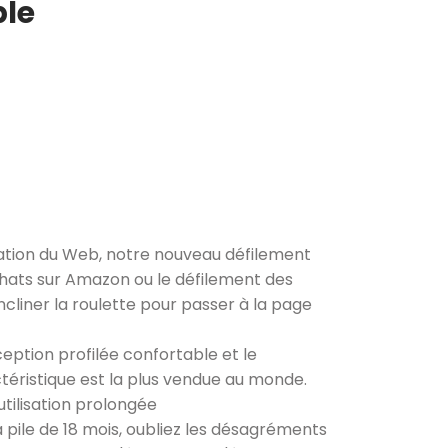
ble
sation du Web, notre nouveau défilement
achats sur Amazon ou le défilement des
incliner la roulette pour passer à la page
eption profilée confortable et le
téristique est la plus vendue au monde.
tilisation prolongée
a pile de 18 mois, oubliez les désagréments