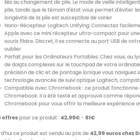
liés au changement de pile. Le mode de veille intellige
pile, tandis que le témoin d'état vous permet d'éviter l
longévité de la pile est susceptible de varier
Nano-Récepteur Logitech Unifying: Connectez facilemen
Apple avec ce mini récepteur ultra-compact pour une c
souris filaire. Discret, il se connecte au port USB de vo
oublier
Parfait pour les Ordinateurs Portables: Chez vous, au 
de doigts complexes sur le touchpad de votre ordinateu
précision de clic et de pointage lorsque vous naviguez s
technologie avancée de suivi optique Logitech, compa
Compatible avec Chromebook : ce produit fonctionne 
Chromebook. Il a été testé et approuvé comme répond
Chromebook pour vous offrir la meilleure expérience a
5 offres
pour ce produit :
42,99€
-
61€
rd'hui ce produit est vendu au prix de
42,99 euros chez 