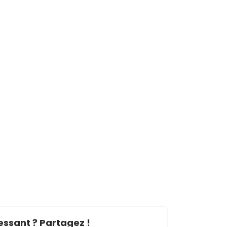
essant ? Partagez !