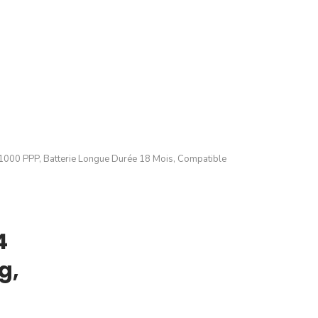
e 1000 PPP, Batterie Longue Durée 18 Mois, Compatible
4
g,