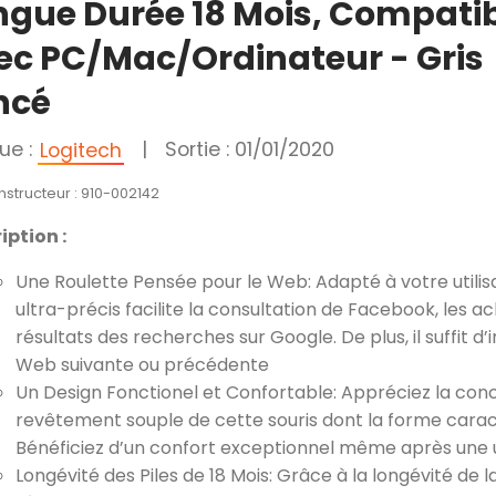
ngue Durée 18 Mois, Compati
ec PC/Mac/Ordinateur - Gris
ncé
ue :
|
Sortie : 01/01/2020
Logitech
nstructeur : 910-002142
iption :
Une Roulette Pensée pour le Web: Adapté à votre utili
ultra-précis facilite la consultation de Facebook, les 
résultats des recherches sur Google. De plus, il suffit d’
Web suivante ou précédente
Un Design Fonctionel et Confortable: Appréciez la conc
revêtement souple de cette souris dont la forme carac
Bénéficiez d’un confort exceptionnel même après une u
Longévité des Piles de 18 Mois: Grâce à la longévité de l