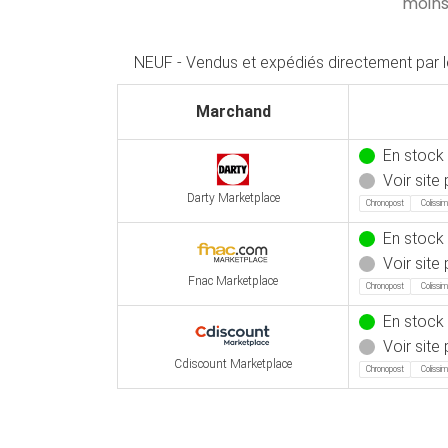
moins
NEUF - Vendus et expédiés directement par 
Marchand
En stock
Voir site 
Darty Marketplace
Chronopost
Colissi
En stock
Voir site 
Fnac Marketplace
Chronopost
Colissi
En stock
Voir site 
Cdiscount Marketplace
Chronopost
Colissi