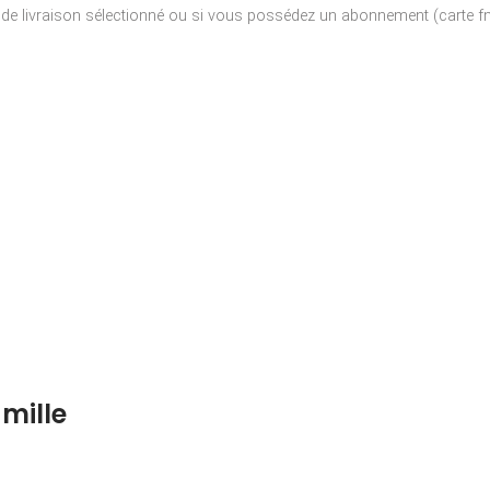
e de livraison sélectionné ou si vous possédez un abonnement (carte fna
mille