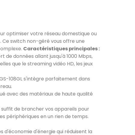
pour optimiser votre réseau domestique ou
. Ce switch non-géré vous offre une
 complexe.
Caractéristiques principales :
ert de données allant jusqu'à 1000 Mbps,
les que le streaming vidéo HD, les jeux
 DGS-108GL s'intègre parfaitement dans
ureau.
qué avec des matériaux de haute qualité
 suffit de brancher vos appareils pour
es périphériques en un rien de temps.
s d'économie d'énergie qui réduisent la