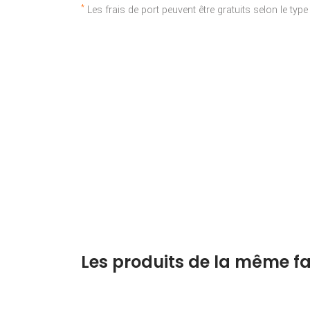
*
Les frais de port peuvent être gratuits selon le typ
Les produits de la même fa