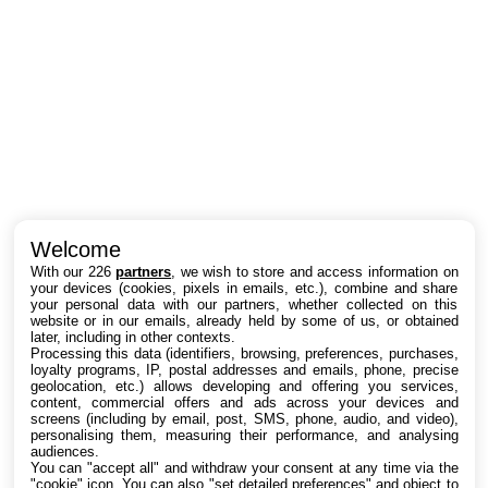
Intéressant ? Partagez !
Welcome
With our 226
partners
, we wish to store and access information on
your devices (cookies, pixels in emails, etc.), combine and share
your personal data with our partners, whether collected on this
website or in our emails, already held by some of us, or obtained
later, including in other contexts.
Processing this data (identifiers, browsing, preferences, purchases,
loyalty programs, IP, postal addresses and emails, phone, precise
geolocation, etc.) allows developing and offering you services,
content, commercial offers and ads across your devices and
screens (including by email, post, SMS, phone, audio, and video),
personalising them, measuring their performance, and analysing
audiences.
You can "accept all" and withdraw your consent at any time via the
"cookie" icon
. You can also "set detailed preferences" and object to