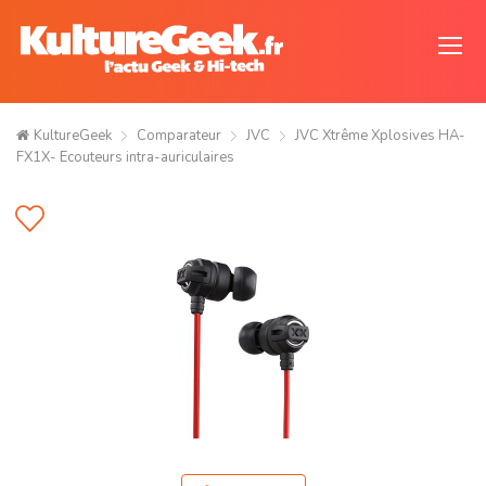
KultureGeek
Comparateur
JVC
JVC Xtrême Xplosives HA-
FX1X- Ecouteurs intra-auriculaires