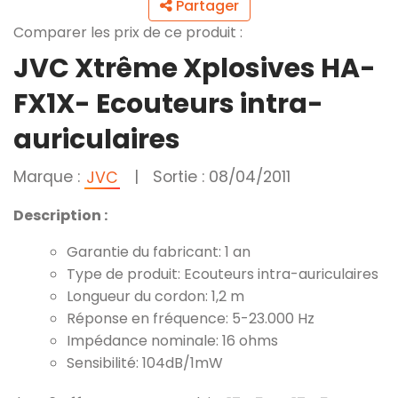
Partager
Comparer les prix de ce produit :
JVC Xtrême Xplosives HA-
FX1X- Ecouteurs intra-
auriculaires
Marque :
|
Sortie : 08/04/2011
JVC
Description :
Garantie du fabricant: 1 an
Type de produit: Ecouteurs intra-auriculaires
Longueur du cordon: 1,2 m
Réponse en fréquence: 5-23.000 Hz
Impédance nominale: 16 ohms
Sensibilité: 104dB/1mW