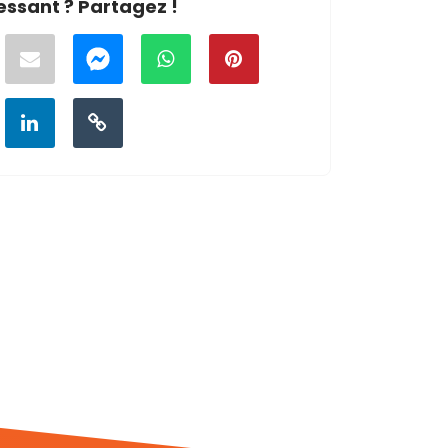
essant ? Partagez !