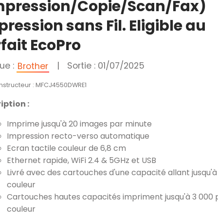
mpression/Copie/Scan/Fax)
ression sans Fil. Eligible au
fait EcoPro
ue :
|
Sortie : 01/07/2025
Brother
onstructeur : MFCJ4550DWRE1
iption :
Imprime jusqu'à 20 images par minute
Impression recto-verso automatique
Ecran tactile couleur de 6,8 cm
Ethernet rapide, WiFi 2.4 & 5GHz et USB
Livré avec des cartouches d'une capacité allant jusqu'à
couleur
Cartouches hautes capacités impriment jusqu'à 3 000 p
couleur