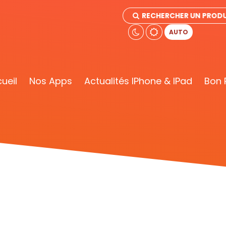
RECHERCHER UN PRODU
AUTO
ueil
Nos Apps
Actualités IPhone & IPad
Bon 