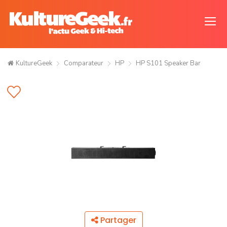
KultureGeek
Comparateur
HP
HP S101 Speaker Bar
Partager