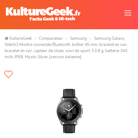
KultureGeek
Comparateur
Samsung
Samsung Galaxy
Watch3 Montre connectée Bluetooth, boîtier 45 mm, bracelet en cuir,
bracelet en cuir, capteur de chute, suivi de sport, 53,8 g, batterie 340
mAh, IP68, Mystic Silver [version italienne]