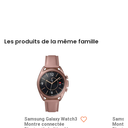
Les produits de la même famille
Samsung Galaxy Watch3
Samsun
Montre connectée
Montre