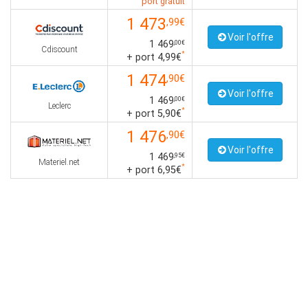
port gratuit
1 473
,99€
Voir l'offre
1 469
,00€
Cdiscount
*
+ port 4,99€
1 474
,90€
Voir l'offre
1 469
,00€
Leclerc
*
+ port 5,90€
1 476
,90€
Voir l'offre
1 469
,95€
Materiel.net
*
+ port 6,95€