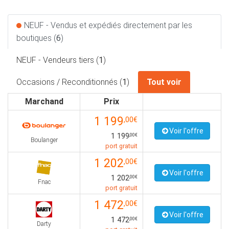
NEUF - Vendus et expédiés directement par les
boutiques (
6
)
NEUF - Vendeurs tiers (
1
)
Occasions / Reconditionnés (
1
)
Tout voir
Marchand
Prix
1 199
,00€
Voir l'offre
1 199
,00€
Boulanger
port gratuit
1 202
,00€
Voir l'offre
1 202
,00€
Fnac
port gratuit
1 472
,00€
Voir l'offre
1 472
,00€
Darty