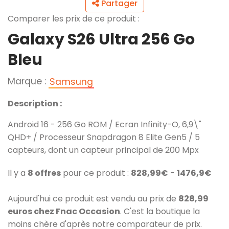
Partager
Comparer les prix de ce produit :
Galaxy S26 Ultra 256 Go
Bleu
Marque :
Samsung
Description :
Android 16 - 256 Go ROM / Ecran Infinity-O, 6,9\"
QHD+ / Processeur Snapdragon 8 Elite Gen5 / 5
capteurs, dont un capteur principal de 200 Mpx
Il y a
8 offres
pour ce produit :
828,99€
-
1476,9€
Aujourd'hui ce produit est vendu au prix de
828,99
euros chez Fnac Occasion
. C'est la boutique la
moins chère d'après notre comparateur de prix.