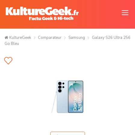
KultureGeek
Comparateur
Samsung
Galaxy S26 Ultra 256
Go Bleu