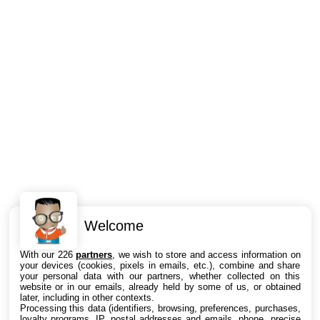
Welcome
Intéressant ? Partagez !
With our 226
partners
, we wish to store and access information on
your devices (cookies, pixels in emails, etc.), combine and share
your personal data with our partners, whether collected on this
website or in our emails, already held by some of us, or obtained
later, including in other contexts.
Processing this data (identifiers, browsing, preferences, purchases,
loyalty programs, IP, postal addresses and emails, phone, precise