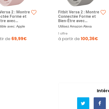
 Versa 2 : Montre
Fitbit Versa 2 : Montre
ctée Forme et
Connectée Forme et
Être avec
Bien-Être avec
ôle Vocal, Score
Contrôle Vocal, Score
ible avec: Apple
Utilisez Amazon Alexa
mmeil et
de Sommeil et
ou supérieur,
Intégré pour suivre
1 offre
ue, avec Amazon
Musique, Gris
 OS 8.0 ou...
l’actualité, consulter...
tir de
69,99€
à partir de
100,36€
 Intégrée, Rose
Pierre,Gris Brume,
e,Rose Cuivré
avec Amazon Alexa
Intégrée
Intér