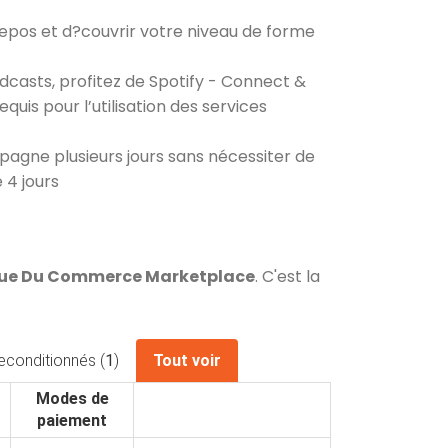
repos et d?couvrir votre niveau de forme
dcasts, profitez de Spotify - Connect &
uis pour l’utilisation des services
mpagne plusieurs jours sans nécessiter de
 4 jours
 Rue Du Commerce Marketplace
. C'est la
econditionnés (
1
)
Tout voir
Modes de
paiement