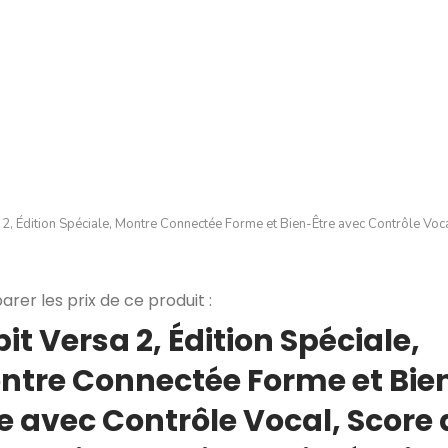
a 2, Édition Spéciale, Montre Connectée Forme et Bien-Être avec Contrôle Vo
rer les prix de ce produit :
bit Versa 2, Édition Spéciale,
ntre Connectée Forme et Bie
re avec Contrôle Vocal, Score 