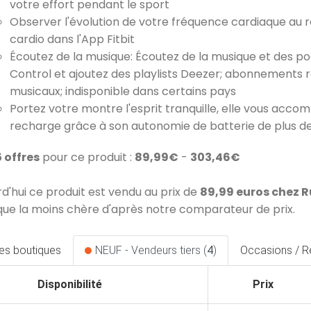
votre effort pendant le sport
Observer l'évolution de votre fréquence cardiaque au 
cardio dans l'App Fitbit
Écoutez de la musique: Écoutez de la musique et des po
Control et ajoutez des playlists Deezer; abonnements req
musicaux; indisponible dans certains pays
Portez votre montre l'esprit tranquille, elle vous acco
recharge grâce à son autonomie de batterie de plus de
5 offres
pour ce produit :
89,99€
-
303,46€
rd'hui ce produit est vendu au prix de
89,99 euros chez
que la moins chère d'après notre comparateur de prix.
les boutiques
NEUF - Vendeurs tiers (
4
)
Occasions / R
Disponibilité
Prix