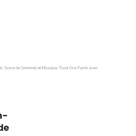
cal, Score de Sommeil et Musique, Tissé Gris Fumé, avec
n-
de