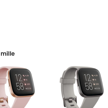
mille