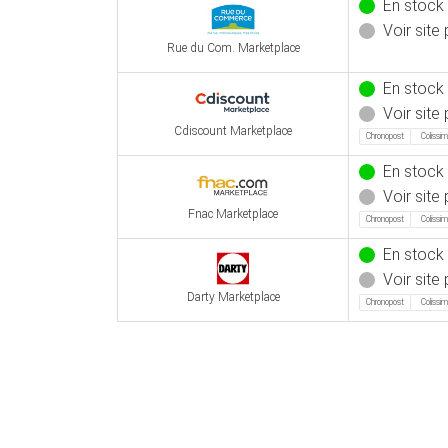
En stock
Voir site 
Rue du Com. Marketplace
En stock
Voir site 
Cdiscount Marketplace
Chronopost
Colissi
En stock
Voir site 
Fnac Marketplace
Chronopost
Colissi
En stock
Voir site 
Darty Marketplace
Chronopost
Colissi