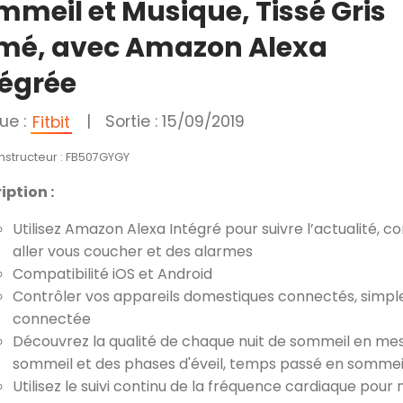
mmeil et Musique, Tissé Gris
mé, avec Amazon Alexa
tégrée
ue :
|
Sortie : 15/09/2019
Fitbit
nstructeur : FB507GYGY
iption :
Utilisez Amazon Alexa Intégré pour suivre l’actualité, con
aller vous coucher et des alarmes
Compatibilité iOS et Android
Contrôler vos appareils domestiques connectés, simp
connectée
Découvrez la qualité de chaque nuit de sommeil en me
sommeil et des phases d'éveil, temps passé en sommeil 
Utilisez le suivi continu de la fréquence cardiaque pour