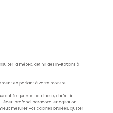
sulter la météo, définir des invitations à
lement en parlant à votre montre
surant fréquence cardiaque, durée du
lèger, profond, paradoxal et agitation
 mieux mesurer vos calories brulées, ajuster