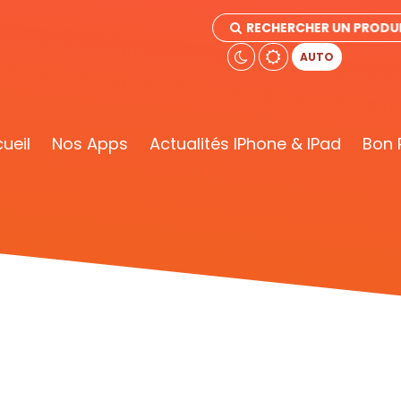
RECHERCHER UN PRODU
AUTO
ueil
Nos Apps
Actualités IPhone & IPad
Bon 