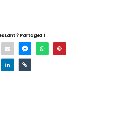
essant ? Partagez !