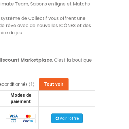
timate Team, Saisons en ligne et Matchs
système de Collectif vous offrent une
 de rêve avec de nouvelles ICÔNES et des
ire du jeu
Cdiscount Marketplace
. C'est la boutique
econditionnés (
1
)
Tout voir
Modes de
paiement
Voir l'offre