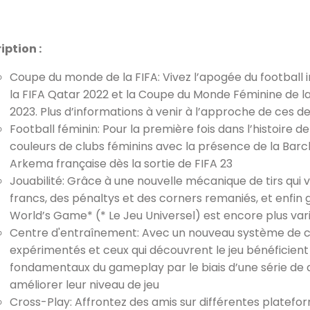
iption :
Coupe du monde de la FIFA: Vivez l’apogée du football
la FIFA Qatar 2022 et la Coupe du Monde Féminine de la
2023. Plus d’informations à venir à l’approche de ces 
Football féminin: Pour la première fois dans l’histoire 
couleurs de clubs féminins avec la présence de la Bar
Arkema française dès la sortie de FIFA 23
Jouabilité: Grâce à une nouvelle mécanique de tirs qui v
francs, des pénaltys et des corners remaniés, et enfin 
World’s Game* (* Le Jeu Universel) est encore plus var
Centre d'entraînement: Avec un nouveau système de co
expérimentés et ceux qui découvrent le jeu bénéficien
fondamentaux du gameplay par le biais d’une série de dé
améliorer leur niveau de jeu
Cross-Play: Affrontez des amis sur différentes platefo