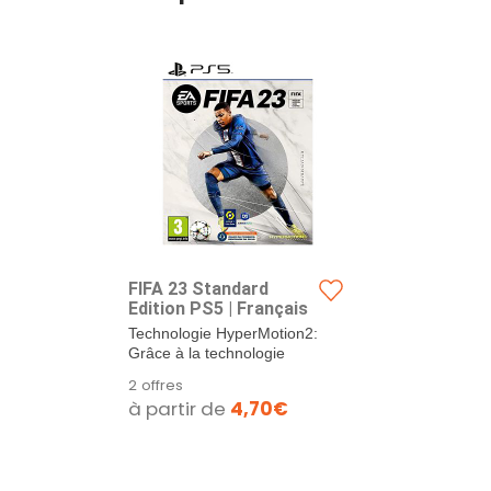
FIFA 23 Standard
Edition PS5 | Français
Technologie HyperMotion2:
Grâce à la technologie
HyperMotion qui...
2 offres
à partir de
4,70€