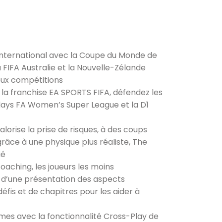
 international avec la Coupe du Monde de
 FIFA Australie et la Nouvelle-Zélande
deux compétitions
de la franchise EA SPORTS FIFA, défendez les
clays FA Women’s Super League et la D1
alorise la prise de risques, à des coups
grâce à une physique plus réaliste, The
ié
aching, les joueurs les moins
t d’une présentation des aspects
fis et de chapitres pour les aider à
rmes avec la fonctionnalité Cross-Play de