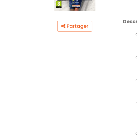
Descr
Partager