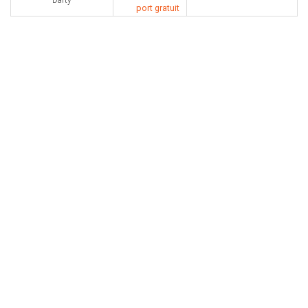
Darty
port gratuit