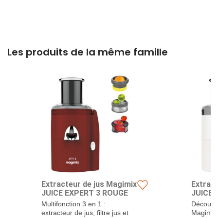
Les produits de la même famille
Extracteur de jus Magimix
Extract
JUICE EXPERT 3 ROUGE
JUICE 
Multifonction 3 en 1 :
Découvre
extracteur de jus, filtre jus et
Magimix