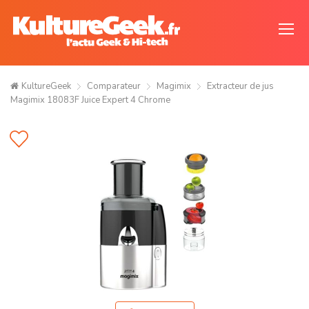
KultureGeek
Comparateur
Magimix
Extracteur de jus
Magimix 18083F Juice Expert 4 Chrome