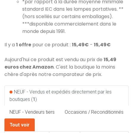
*par rapport à la durée moyenne minimale
standard IEC dans les lampes portatives. **
(hors scellés sur certains emballages).
***disponible commercialement dans le
monde depuis 1991.
Il y a
1 offre
pour ce produit :
15,49€
-
15,49€
Aujourd'hui ce produit est vendu au prix de
15,49
euros chez Amazon
. C'est la boutique la moins
chère d'après notre comparateur de prix.
NEUF - Vendus et expédiés directement par les
boutiques (
1
)
NEUF - Vendeurs tiers
Occasions / Reconditionnés
Tout voir