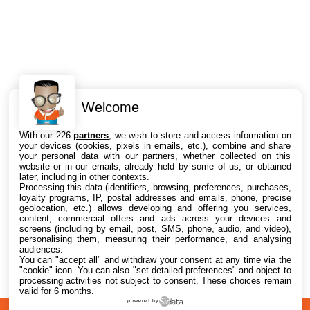
Welcome
Intéressant ? Partagez !
With our 226
partners
, we wish to store and access information on
your devices (cookies, pixels in emails, etc.), combine and share
your personal data with our partners, whether collected on this
website or in our emails, already held by some of us, or obtained
later, including in other contexts.
Processing this data (identifiers, browsing, preferences, purchases,
loyalty programs, IP, postal addresses and emails, phone, precise
geolocation, etc.) allows developing and offering you services,
content, commercial offers and ads across your devices and
screens (including by email, post, SMS, phone, audio, and video),
personalising them, measuring their performance, and analysing
audiences.
You can "accept all" and withdraw your consent at any time via the
"cookie" icon
. You can also "set detailed preferences" and object to
processing activities not subject to consent. These choices remain
valid for 6 months.
powered by