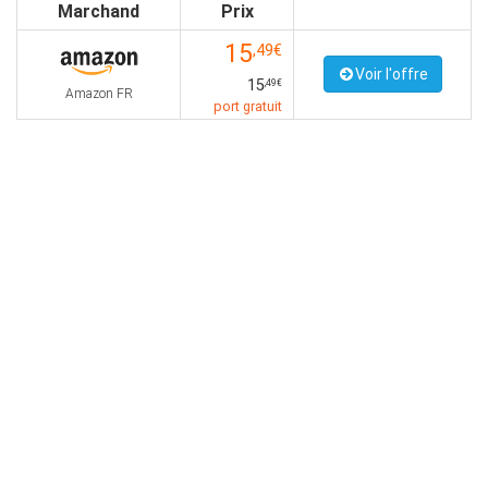
Marchand
Prix
15
,49€
Voir l'offre
15
,49€
Amazon FR
port gratuit