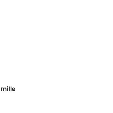
mille