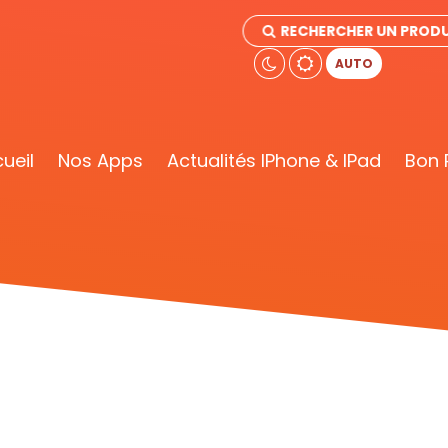
RECHERCHER UN PRODU
AUTO
ueil
Nos Apps
Actualités IPhone & IPad
Bon 