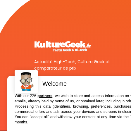
Actualité High-Tech, Culture Geek et
comparateur de prix
Welcome
With our 226
partners
, we wish to store and access information on y
emails, already held by some of us, or obtained later, including in ot
Processing this data (identifiers, browsing, preferences, purchase
commercial offers and ads across your devices and screens (includi
You can "accept all" and withdraw your consent at any time via the 
months.