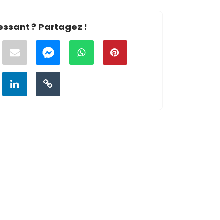
essant ? Partagez !