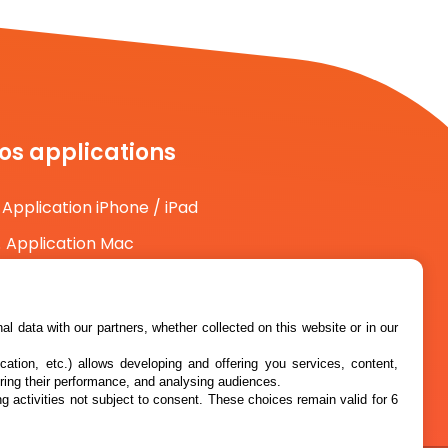
os applications
Application iPhone / iPad
Application Mac
Application Android
l data with our partners, whether collected on this website or in our
cation, etc.) allows developing and offering you services, content,
ring their performance, and analysing audiences.
g activities not subject to consent. These choices remain valid for 6