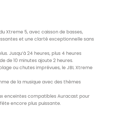
é du Xtreme 5, avec caisson de basses,
issantes et une clarté exceptionnelle sans
lus. Jusqu’à 24 heures, plus 4 heures
e de 10 minutes ajoute 2 heures.
, plage ou chutes imprévues, le JBL Xtreme
ythme de la musique avec des thèmes
eux enceintes compatibles Auracast pour
 fête encore plus puissante.