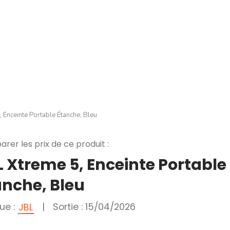
, Enceinte Portable Étanche, Bleu
rer les prix de ce produit :
L Xtreme 5, Enceinte Portable
anche, Bleu
ue :
|
Sortie : 15/04/2026
JBL