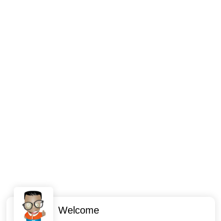
Welcome
Intéressant ? Partagez !