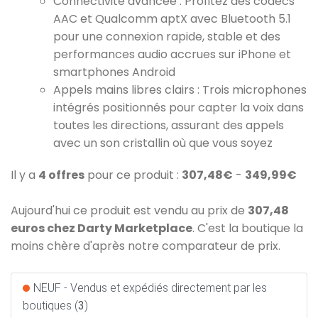
Connectivité avancée : Profitez des codecs
AAC et Qualcomm aptX avec Bluetooth 5.1
pour une connexion rapide, stable et des
performances audio accrues sur iPhone et
smartphones Android
Appels mains libres clairs : Trois microphones
intégrés positionnés pour capter la voix dans
toutes les directions, assurant des appels
avec un son cristallin où que vous soyez
Il y a
4 offres
pour ce produit :
307,48€
-
349,99€
Aujourd'hui ce produit est vendu au prix de
307,48
euros chez Darty Marketplace
. C'est la boutique la
moins chère d'après notre comparateur de prix.
NEUF - Vendus et expédiés directement par les
boutiques (
3
)