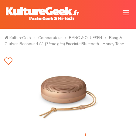
KultureGeek
Comparateur
BANG & OLUFSEN
Bang &
Olufsen Beosound A1 (3ème gén) Enceinte Bluetooth - Honey Tone