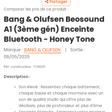
Partager
Comparer les prix de ce produit :
Bang & Olufsen Beosound
A1 (3ème gén) Enceinte
Bluetooth - Honey Tone
Marque :
|
Sortie :
BANG & OLUFSEN
06/05/2025
Réf. constructeur : 1736001
Description :
Son élevé : Ressentez chaque battement,
chaque basse et chaque murmure avec un
son de qualité studio qui offre plus de
décibels, plus de profondeur et plus d'âme
Enceinte étanche : Emmenez votre musique