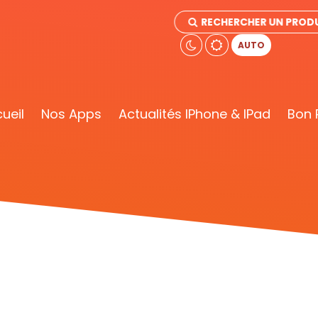
RECHERCHER UN PRODU
AUTO
ueil
Nos Apps
Actualités IPhone & IPad
Bon 