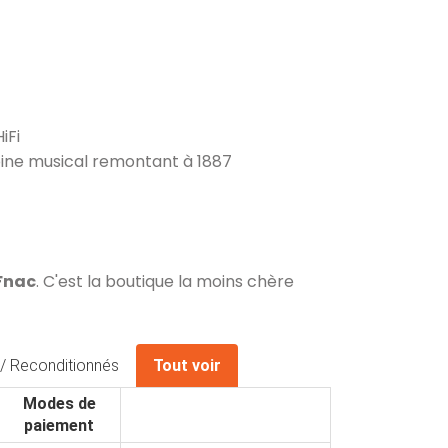
iFi
ine musical remontant à 1887
 Fnac
. C'est la boutique la moins chère
/ Reconditionnés
Tout voir
Modes de
paiement