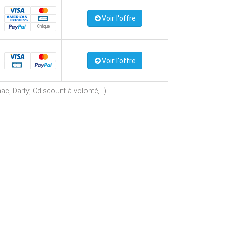
Voir l'offre
Chèque
Voir l'offre
c, Darty, Cdiscount à volonté,...)