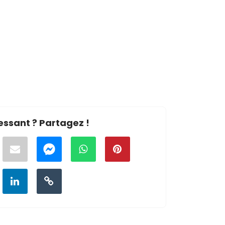
essant ? Partagez !