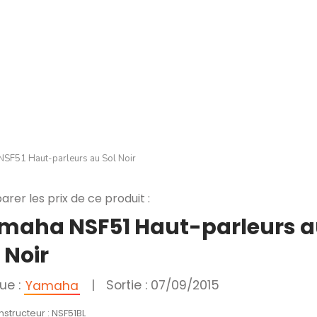
NSF51 Haut-parleurs au Sol Noir
rer les prix de ce produit :
maha NSF51 Haut-parleurs 
 Noir
ue :
|
Sortie : 07/09/2015
Yamaha
nstructeur : NSF51BL