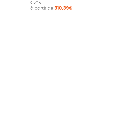
0 offre
à partir de
310,39€