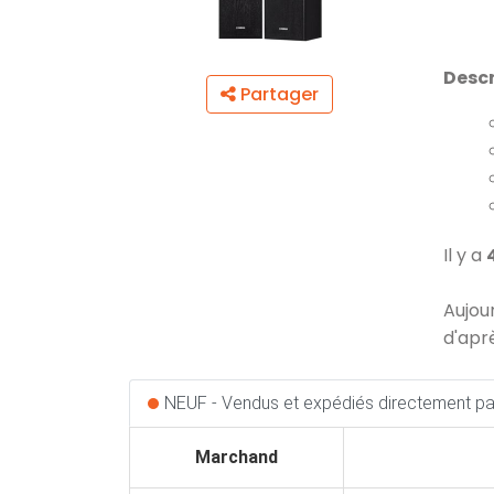
Descr
Partager
Il y a
Aujou
d'apr
NEUF - Vendus et expédiés directement par
Marchand