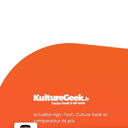
Actualité High-Tech, Culture Geek et
comparateur de prix