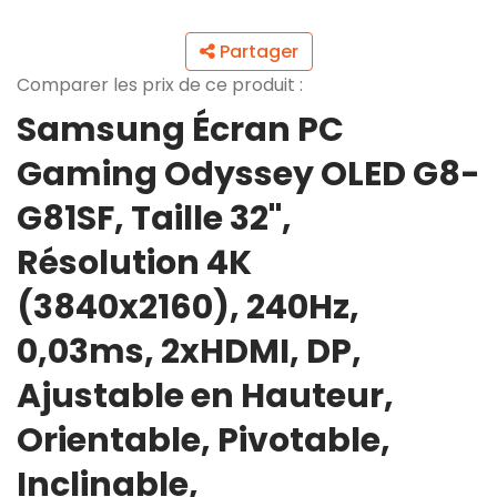
Partager
Comparer les prix de ce produit :
Samsung Écran PC
Gaming Odyssey OLED G8-
G81SF, Taille 32'',
Résolution 4K
(3840x2160), 240Hz,
0,03ms, 2xHDMI, DP,
Ajustable en Hauteur,
Orientable, Pivotable,
Inclinable,