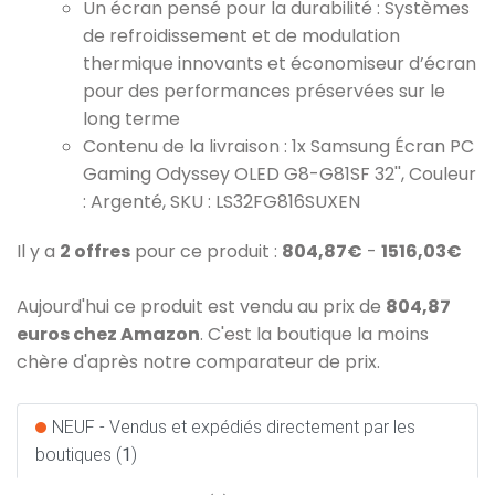
Un écran pensé pour la durabilité : Systèmes
de refroidissement et de modulation
thermique innovants et économiseur d’écran
pour des performances préservées sur le
long terme
Contenu de la livraison : 1x Samsung Écran PC
Gaming Odyssey OLED G8-G81SF 32'', Couleur
: Argenté, SKU : LS32FG816SUXEN
Il y a
2 offres
pour ce produit :
804,87€
-
1516,03€
Aujourd'hui ce produit est vendu au prix de
804,87
euros chez Amazon
. C'est la boutique la moins
chère d'après notre comparateur de prix.
NEUF - Vendus et expédiés directement par les
boutiques (
1
)