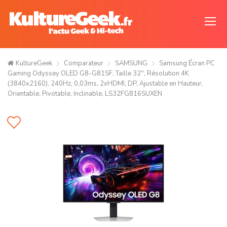
KultureGeek
Comparateur
SAMSUNG
Samsung Écran PC
Gaming Odyssey OLED G8-G81SF, Taille 32'', Résolution 4K
(3840x2160), 240Hz, 0,03ms, 2xHDMI, DP, Ajustable en Hauteur,
Orientable, Pivotable, Inclinable, LS32FG816SUXEN