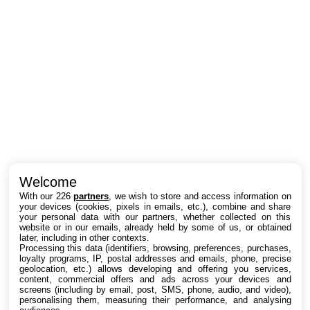
Intéressant ? Partagez !
Welcome
With our 226
partners
, we wish to store and access information on
your devices (cookies, pixels in emails, etc.), combine and share
your personal data with our partners, whether collected on this
website or in our emails, already held by some of us, or obtained
later, including in other contexts.
Processing this data (identifiers, browsing, preferences, purchases,
loyalty programs, IP, postal addresses and emails, phone, precise
geolocation, etc.) allows developing and offering you services,
content, commercial offers and ads across your devices and
screens (including by email, post, SMS, phone, audio, and video),
personalising them, measuring their performance, and analysing