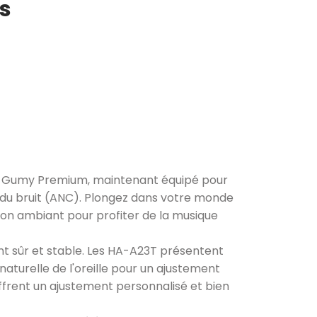
s
 Gumy Premium, maintenant équipé pour
e du bruit (ANC). Plongez dans votre monde
 son ambiant pour profiter de la musique
nt sûr et stable. Les HA-A23T présentent
naturelle de l'oreille pour un ajustement
offrent un ajustement personnalisé et bien