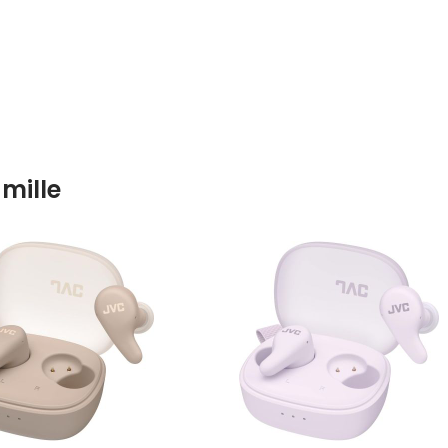
mille