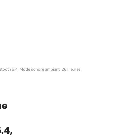
etooth 5.4, Mode sonore ambiant, 26 Heures
ue
.4,