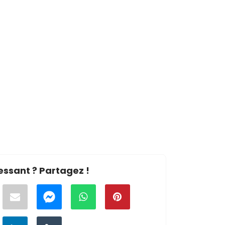
essant ? Partagez !