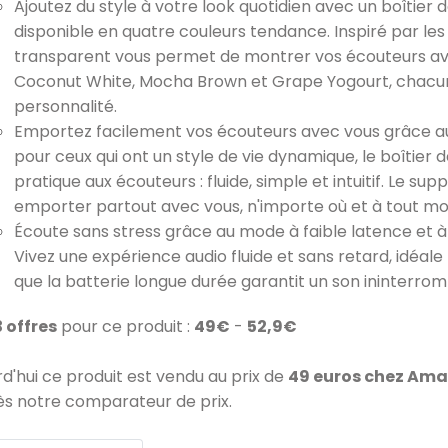
Ajoutez du style à votre look quotidien avec un boîtier
disponible en quatre couleurs tendance. Inspiré par les
transparent vous permet de montrer vos écouteurs avec
Coconut White, Mocha Brown et Grape Yogourt, chacun
personnalité.
Emportez facilement vos écouteurs avec vous grâce a
pour ceux qui ont un style de vie dynamique, le boîtie
pratique aux écouteurs : fluide, simple et intuitif. Le s
emporter partout avec vous, n'importe où et à tout m
Écoute sans stress grâce au mode à faible latence et à
Vivez une expérience audio fluide et sans retard, idéale 
que la batterie longue durée garantit un son ininterro
3 offres
pour ce produit :
49€
-
52,9€
rd'hui ce produit est vendu au prix de
49 euros chez Am
ès notre comparateur de prix.