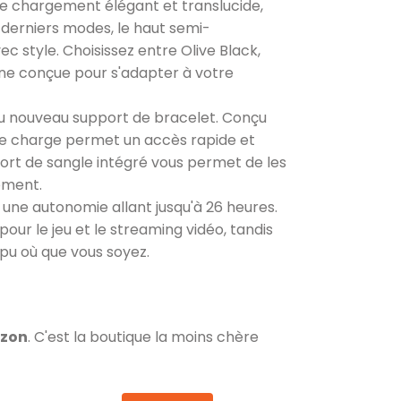
 de chargement élégant et translucide,
 derniers modes, le haut semi-
 style. Choisissez entre Olive Black,
e conçue pour s'adapter à votre
u nouveau support de bracelet. Conçu
r de charge permet un accès rapide et
upport de sangle intégré vous permet de les
oment.
 une autonomie allant jusqu'à 26 heures.
pour le jeu et le streaming vidéo, tandis
mpu où que vous soyez.
azon
. C'est la boutique la moins chère