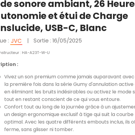
de sonore ambiant, 26 Heure
autonomie et étui de Charge
anslucide, USB-C, Blanc
ue :
|
Sortie : 16/05/2025
JVC
onstructeur : HA-A23T-W-U
iption :
Vivez un son premium comme jamais auparavant avec
la première fois dans la série Gumy d'annulation activ
en éliminant les bruits indésirables ou activez le mode
tout en restant conscient de ce qui vous entoure.
Confort tout au long de la journée grâce à un ajusteme
un design ergonomique exclusif à tige qui suit la courbe 
optimal. Avec les quatre différents embouts inclus, ils 
ferme, sans glisser ni tomber.