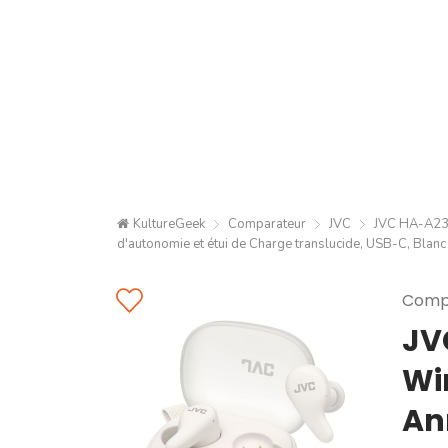
KultureGeek
Comparateur
JVC
JVC HA-A23T
d'autonomie et étui de Charge translucide, USB-C, Blanc
Compa
JV
Wi
Ann