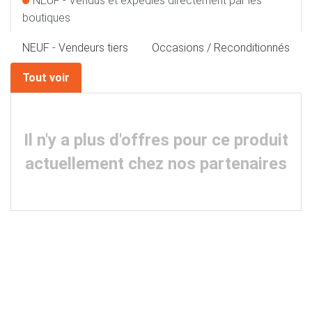
NEUF - Vendus et expédiés directement par les
boutiques
NEUF - Vendeurs tiers
Occasions / Reconditionnés
Tout voir
Il n'y a plus d'offres pour ce produit
actuellement chez nos partenaires