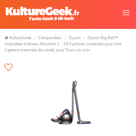
KultureGeek
Comparateur
Dyson
Dyson Big Ball™
Aspirateur traîneau Absolute 2 – 19 Cyclones compacts pour Une
Capture maximale de saleté, pour Tous Les sols