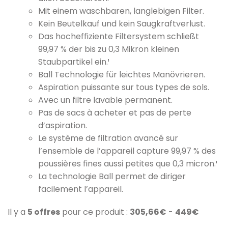
Mit einem waschbaren, langlebigen Filter.
Kein Beutelkauf und kein Saugkraftverlust.
Das hocheffiziente Filtersystem schließt
99,97 % der bis zu 0,3 Mikron kleinen
Staubpartikel ein.¹
Ball Technologie für leichtes Manövrieren.
Aspiration puissante sur tous types de sols.
Avec un filtre lavable permanent.
Pas de sacs à acheter et pas de perte
d’aspiration.
Le système de filtration avancé sur
l’ensemble de l’appareil capture 99,97 % des
poussières fines aussi petites que 0,3 micron.¹
La technologie Ball permet de diriger
facilement l’appareil.
Il y a
5 offres
pour ce produit :
305,66€
-
449€