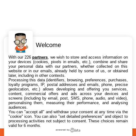
Welcome
Intéressant ? Partagez !
With our 226
partners
, we wish to store and access information on
your devices (cookies, pixels in emails, etc.), combine and share
your personal data with our partners, whether collected on this
website or in our emails, already held by some of us, or obtained
later, including in other contexts.
Processing this data (identifiers, browsing, preferences, purchases,
loyalty programs, IP, postal addresses and emails, phone, precise
geolocation, etc.) allows developing and offering you services,
content, commercial offers and ads across your devices and
screens (including by email, post, SMS, phone, audio, and video),
personalising them, measuring their performance, and analysing
audiences.
You can "accept all" and withdraw your consent at any time via the
"cookie" icon
. You can also "set detailed preferences" and object to
processing activities not subject to consent. These choices remain
valid for 6 months.
powered by