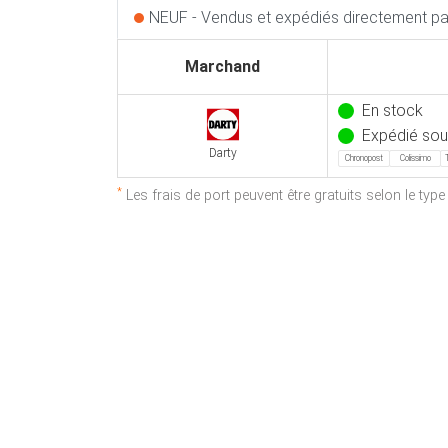
NEUF - Vendus et expédiés directement par
Marchand
En stock
Expédié sou
Darty
Chronopost
Colissimo
*
Les frais de port peuvent être gratuits selon le typ