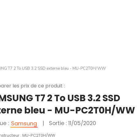
NG T7 2 To USB 3.2 SSD externe bleu - MU-PC2T0H/WW
rer les prix de ce produit :
MSUNG T7 2 To USB 3.2 SSD
terne bleu - MU-PC2T0H/WW
ue :
|
Sortie : 11/05/2020
Samsung
onstructeur : MU-PC2T0H/WW