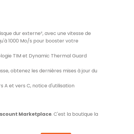
disque dur externe², avec une vitesse de
usqu'à 1000 Mo/s pour booster votre
nologie TIM et Dynamic Thermal Guard
sse, obtenez les dernières mises à jour du
A et vers C, notice d'utilisation
iscount Marketplace
. C'est la boutique la