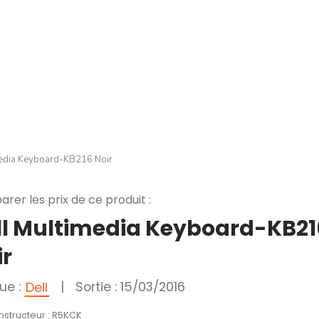
media Keyboard-KB216 Noir
rer les prix de ce produit :
ll Multimedia Keyboard-KB21
ir
ue :
|
Sortie : 15/03/2016
Dell
nstructeur : R5KCK