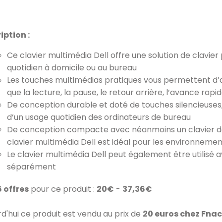
iption :
Ce clavier multimédia Dell offre une solution de clavie
quotidien à domicile ou au bureau
Les touches multimédias pratiques vous permettent d’a
que la lecture, la pause, le retour arrière, l’avance rap
De conception durable et doté de touches silencieuses, 
d’un usage quotidien des ordinateurs de bureau
De conception compacte avec néanmoins un clavier de 
clavier multimédia Dell est idéal pour les environneme
Le clavier multimédia Dell peut également être utilisé
séparément
6 offres
pour ce produit :
20€
-
37,36€
rd'hui ce produit est vendu au prix de
20 euros chez Fna