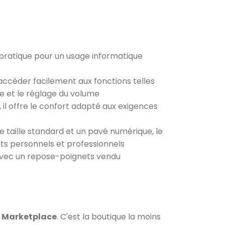
r pratique pour un usage informatique
ccéder facilement aux fonctions telles
ide et le réglage du volume
il offre le confort adapté aux exigences
taille standard et un pavé numérique, le
nts personnels et professionnels
 avec un repose-poignets vendu
c Marketplace
. C'est la boutique la moins