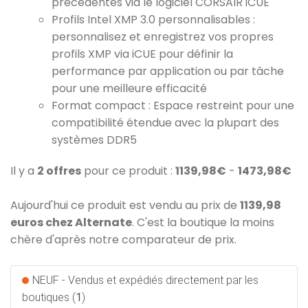
précédentes via le logiciel CORSAIR iCUE
Profils Intel XMP 3.0 personnalisables :
personnalisez et enregistrez vos propres
profils XMP via iCUE pour définir la
performance par application ou par tâche
pour une meilleure efficacité
Format compact : Espace restreint pour une
compatibilité étendue avec la plupart des
systèmes DDR5
Il y a
2 offres
pour ce produit :
1139,98€
-
1473,98€
Aujourd'hui ce produit est vendu au prix de
1139,98
euros chez Alternate
. C'est la boutique la moins
chère d'après notre comparateur de prix.
NEUF - Vendus et expédiés directement par les
boutiques (
1
)