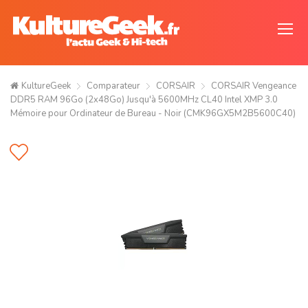
KultureGeek
Comparateur
CORSAIR
CORSAIR Vengeance
DDR5 RAM 96Go (2x48Go) Jusqu'à 5600MHz CL40 Intel XMP 3.0
Mémoire pour Ordinateur de Bureau - Noir (CMK96GX5M2B5600C40)