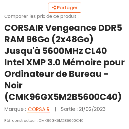
Partager
Comparer les prix de ce produit :
CORSAIR Vengeance DDR5
RAM 96Go (2x48Go)
Jusqu'à 5600MHz CL40
Intel XMP 3.0 Mémoire pour
Ordinateur de Bureau -
Noir
(CMK96GX5M2B5600C40)
Marque :
|
Sortie : 21/02/2023
CORSAIR
Réf. constructeur : CMK96GX5M2B5600C40