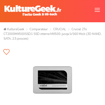
KultureGeek
Comparateur
CRUCIAL
Crucial 2To
CT2000MX500SSD1 SSD interne MX500-jusqu’à 560 Mo/s (3D NAND,
SATA, 2,5 pouces)