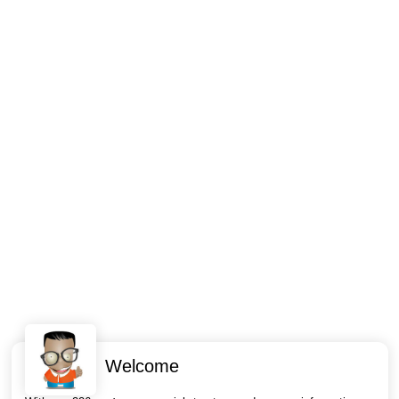
Welcome
Intéressant ? Partagez !