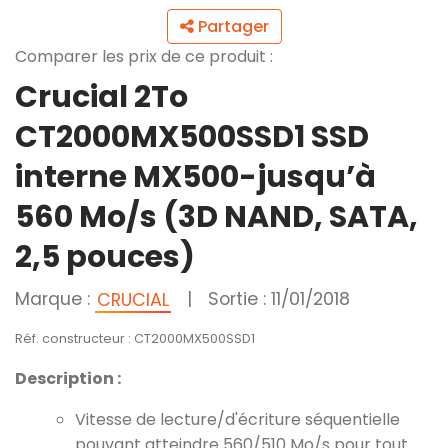
Partager
Comparer les prix de ce produit :
Crucial 2To
CT2000MX500SSD1 SSD
interne MX500-jusqu’à
560 Mo/s (3D NAND, SATA,
2,5 pouces)
Marque :
|
Sortie : 11/01/2018
CRUCIAL
Réf. constructeur : CT2000MX500SSD1
Description :
Vitesse de lecture/d'écriture séquentielle
pouvant atteindre 560/510 Mo/s pour tout