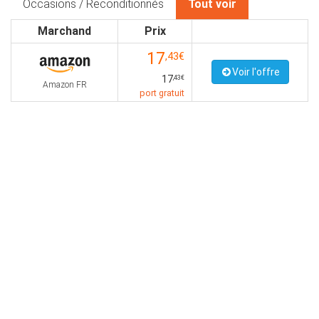
Occasions / Reconditionnés
Tout voir
Marchand
Prix
17
,43€
Voir l'offre
17
,43€
Amazon FR
port gratuit