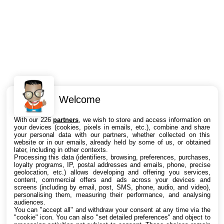
Welcome
Intéressant ? Partagez !
With our 226
partners
, we wish to store and access information on
your devices (cookies, pixels in emails, etc.), combine and share
your personal data with our partners, whether collected on this
website or in our emails, already held by some of us, or obtained
later, including in other contexts.
Processing this data (identifiers, browsing, preferences, purchases,
loyalty programs, IP, postal addresses and emails, phone, precise
geolocation, etc.) allows developing and offering you services,
content, commercial offers and ads across your devices and
screens (including by email, post, SMS, phone, audio, and video),
personalising them, measuring their performance, and analysing
audiences.
You can "accept all" and withdraw your consent at any time via the
"cookie" icon
. You can also "set detailed preferences" and object to