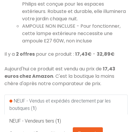
Philips est conçue pour les espaces
extérieurs. Robuste et durable, elle illuminera
votre jardin chaque nuit.
AMPOULE NON INCLUSE - Pour fonctionner,
cette lampe extérieure neccessite une
ampoule E27 60W, non incluse
Il y a
2 offres
pour ce produit :
17,43€
-
32,89€
Aujourd'hui ce produit est vendu au prix de
17,43
euros chez Amazon
. C'est la boutique la moins
chère d'après notre comparateur de prix.
NEUF - Vendus et expédiés directement par les
boutiques (
1
)
NEUF - Vendeurs tiers (
1
)