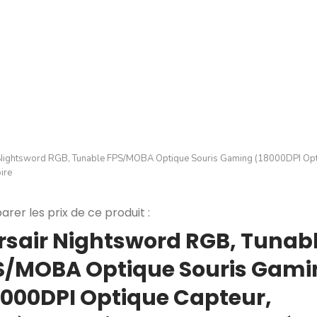
Nightsword RGB, Tunable FPS/MOBA Optique Souris Gaming (18000DPI Opti
ire
rer les prix de ce produit :
rsair Nightsword RGB, Tunab
S/MOBA Optique Souris Gami
8000DPI Optique Capteur,