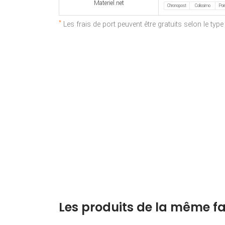
Materiel.net
Chronopost
Colissimo
Poin
*
Les frais de port peuvent être gratuits selon le typ
Les produits de la même fa