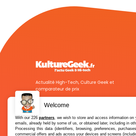
Actualité High-Tech, Culture Geek et
comparateur de prix
Welcome
With our 226
partners
, we wish to store and access information on y
emails, already held by some of us, or obtained later, including in ot
Processing this data (identifiers, browsing, preferences, purchase
commercial offers and ads across your devices and screens (includi