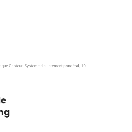
que Capteur, Système d’ajustement pondéral, 10
le
ng