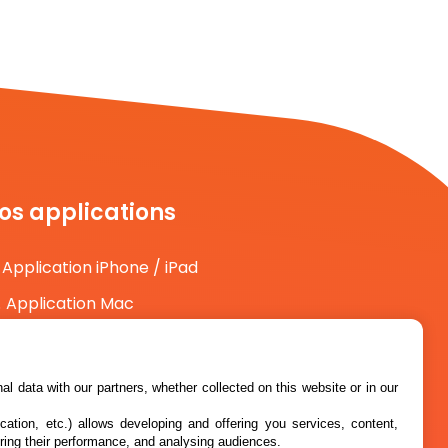
os applications
Application iPhone / iPad
Application Mac
Application Android
l data with our partners, whether collected on this website or in our
cation, etc.) allows developing and offering you services, content,
ring their performance, and analysing audiences.