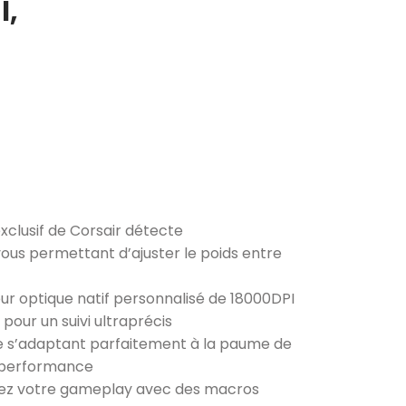
l,
exclusif de Corsair détecte
ous permettant d’ajuster le poids entre
eur optique natif personnalisé de 18000DPI
pour un suivi ultraprécis
ée s’adaptant parfaitement à la paume de
 performance
sez votre gameplay avec des macros