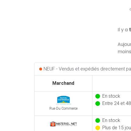
Il y a
Aujou
moins
NEUF - Vendus et expédiés directement par
Marchand
En stock
Entre 24 et 48
Rue Du Commerce
En stock
Plus de 15 jou