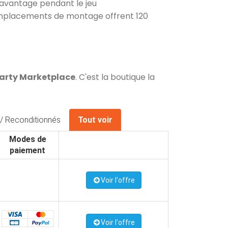
’avantage pendant le jeu
x emplacements de montage offrent 120
Darty Marketplace
. C'est la boutique la
/ Reconditionnés
Tout voir
Modes de
paiement
Voir l'offre
Voir l'offre