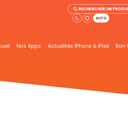
RECHERCHER UN PRODU
AUTO
ueil
Nos Apps
Actualités IPhone & IPad
Bon 