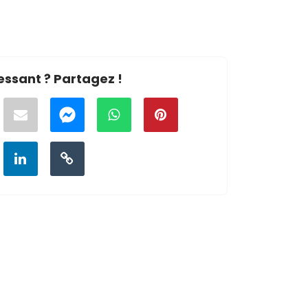
essant ? Partagez !