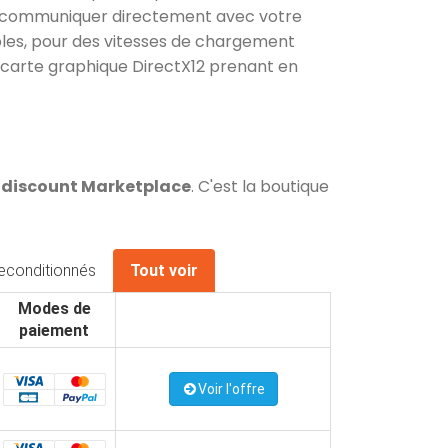
e communiquer directement avec votre
bles, pour des vitesses de chargement
 carte graphique DirectX12 prenant en
 Cdiscount Marketplace
. C'est la boutique
econditionnés
Tout voir
Modes de
paiement
Voir l'offre