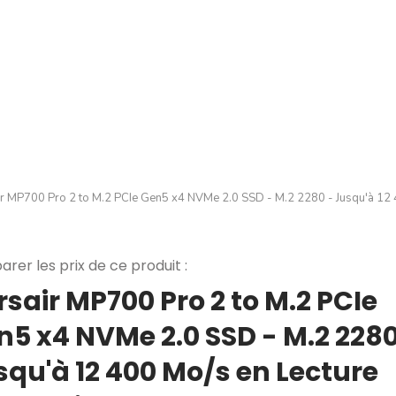
r MP700 Pro 2 to M.2 PCIe Gen5 x4 NVMe 2.0 SSD - M.2 2280 - Jusqu'à 12 
rer les prix de ce produit :
sair MP700 Pro 2 to M.2 PCIe
n5 x4 NVMe 2.0 SSD - M.2 2280
squ'à 12 400 Mo/s en Lecture