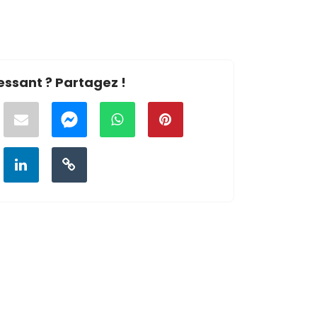
essant ? Partagez !