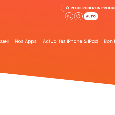
RECHERCHER UN PRODU
AUTO
ueil
Nos Apps
Actualités IPhone & IPad
Bon 