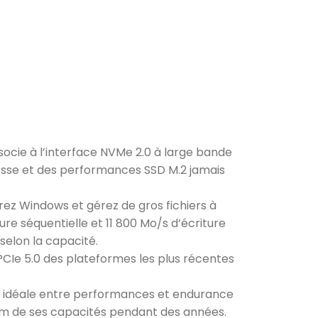
cie à l’interface NVMe 2.0 à large bande
esse et des performances SSD M.2 jamais
rez Windows et gérez de gros fichiers à
ure séquentielle et 11 800 Mo/s d’écriture
selon la capacité.
PCIe 5.0 des plateformes les plus récentes
on idéale entre performances et endurance
m de ses capacités pendant des années.