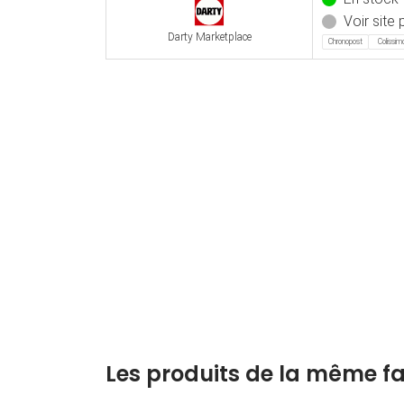
Voir site p
Darty Marketplace
Chronopost
Colissim
Les produits de la même fa