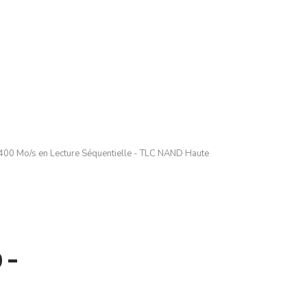
400 Mo/s en Lecture Séquentielle - TLC NAND Haute
 -