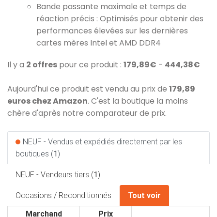
Bande passante maximale et temps de
réaction précis : Optimisés pour obtenir des
performances élevées sur les dernières
cartes mères Intel et AMD DDR4
Il y a
2 offres
pour ce produit :
179,89€
-
444,38€
Aujourd'hui ce produit est vendu au prix de
179,89
euros chez Amazon
. C'est la boutique la moins
chère d'après notre comparateur de prix.
NEUF - Vendus et expédiés directement par les
boutiques (
1
)
NEUF - Vendeurs tiers (
1
)
Occasions / Reconditionnés
Tout voir
Marchand
Prix