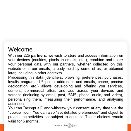
Intéressant ? Partagez !
Welcome
With our 226
partners
, we wish to store and access information on
your devices (cookies, pixels in emails, etc.), combine and share
your personal data with our partners, whether collected on this
website or in our emails, already held by some of us, or obtained
later, including in other contexts.
Processing this data (identifiers, browsing, preferences, purchases,
loyalty programs, IP, postal addresses and emails, phone, precise
geolocation, etc.) allows developing and offering you services,
content, commercial offers and ads across your devices and
screens (including by email, post, SMS, phone, audio, and video),
personalising them, measuring their performance, and analysing
audiences.
You can "accept all" and withdraw your consent at any time via the
"cookie" icon
. You can also "set detailed preferences" and object to
processing activities not subject to consent. These choices remain
valid for 6 months.
powered by