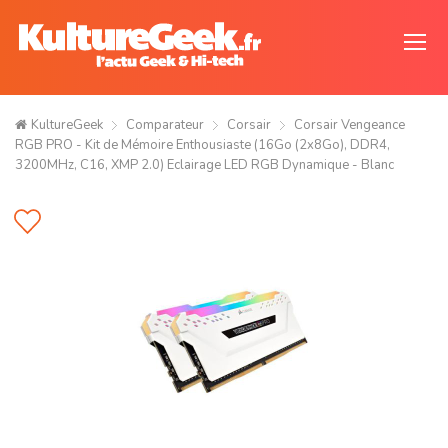
KultureGeek
Comparateur
Corsair
Corsair Vengeance
RGB PRO - Kit de Mémoire Enthousiaste (16Go (2x8Go), DDR4,
3200MHz, C16, XMP 2.0) Eclairage LED RGB Dynamique - Blanc