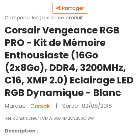
Partager
Comparer les prix de ce produit :
Corsair Vengeance RGB
PRO - Kit de Mémoire
Enthousiaste (16Go
(2x8Go), DDR4, 3200MHz,
C16, XMP 2.0) Eclairage LED
RGB Dynamique - Blanc
Marque :
|
Sortie : 02/06/2018
Corsair
Réf. constructeur : CMW16GX4M2C3200C16W
Description :