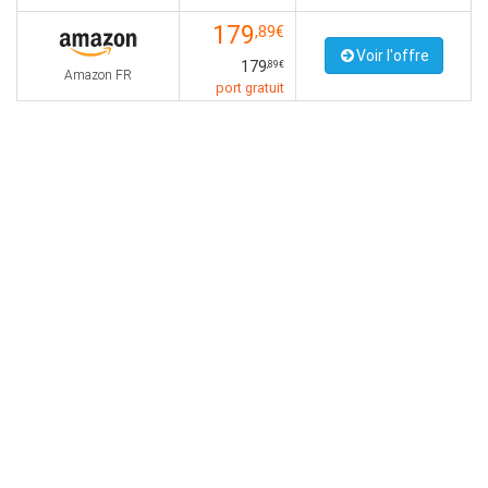
179
,89€
Voir l'offre
179
,89€
Amazon FR
port gratuit