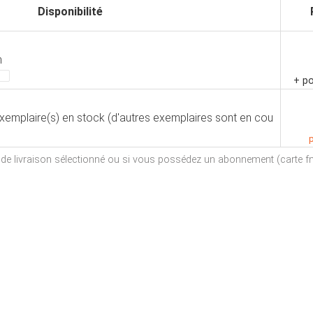
Disponibilité
n
+ po
exemplaire(s) en stock (d'autres exemplaires sont en cou
p
e de livraison sélectionné ou si vous possédez un abonnement (carte fna