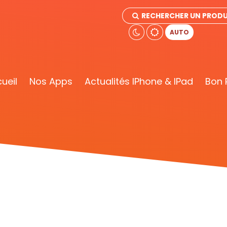
RECHERCHER UN PRODU
AUTO
ueil
Nos Apps
Actualités IPhone & IPad
Bon 