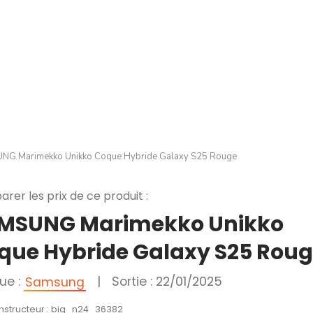
NG Marimekko Unikko Coque Hybride Galaxy S25 Rouge
rer les prix de ce produit :
MSUNG Marimekko Unikko
que Hybride Galaxy S25 Rou
ue :
|
Sortie : 22/01/2025
Samsung
onstructeur : big_n24_36382