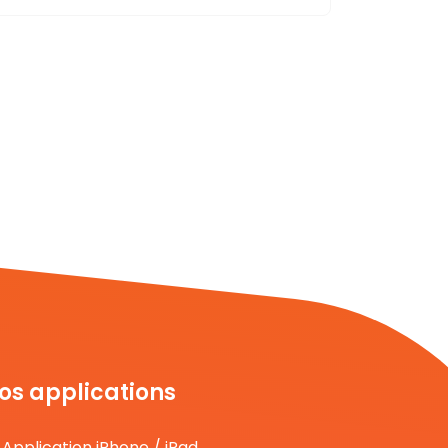
os applications
Application iPhone / iPad