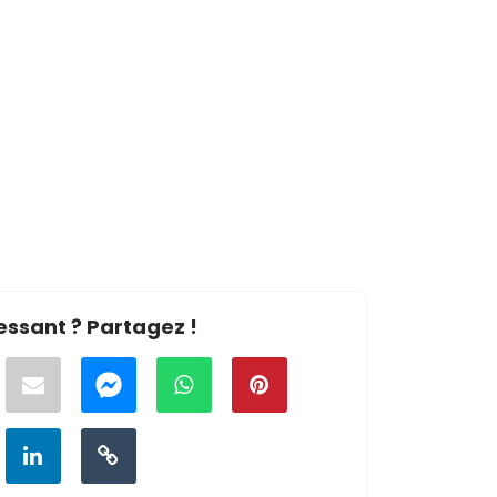
essant ? Partagez !