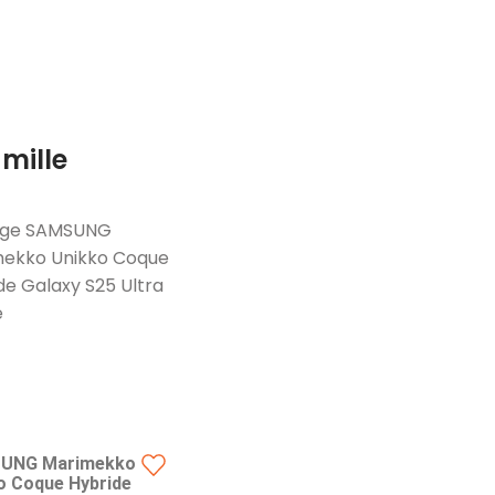
mille
UNG Marimekko
o Coque Hybride