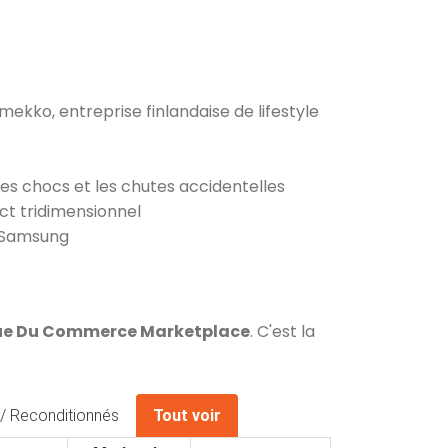
kko, entreprise finlandaise de lifestyle
les chocs et les chutes accidentelles
ect tridimensionnel
r Samsung
Rue Du Commerce Marketplace
. C'est la
/ Reconditionnés
Tout voir