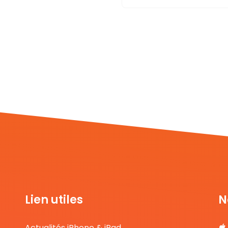
Lien utiles
N
Actualités iPhone & iPad