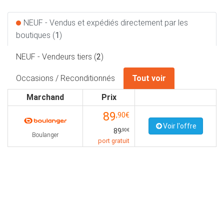
NEUF - Vendus et expédiés directement par les
boutiques (
1
)
NEUF - Vendeurs tiers (
2
)
Occasions / Reconditionnés
Tout voir
Marchand
Prix
89
,90€
Voir l'offre
89
,90€
Boulanger
port gratuit