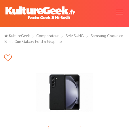
KultureGeek
Comparateur
SAMSUNG
Samsung Coque en
Simili Cuir Galaxy Fold 5 Graphite