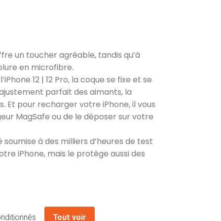
 offre un toucher agréable, tandis qu’à
blure en microfibre.
iPhone 12 | 12 Pro, la coque se fixe et se
justement parfait des aimants, la
is. Et pour recharger votre iPhone, il vous
argeur MagSafe ou de le déposer sur votre
soumise à des milliers d’heures de test
votre iPhone, mais le protège aussi des
nditionnés
Tout voir