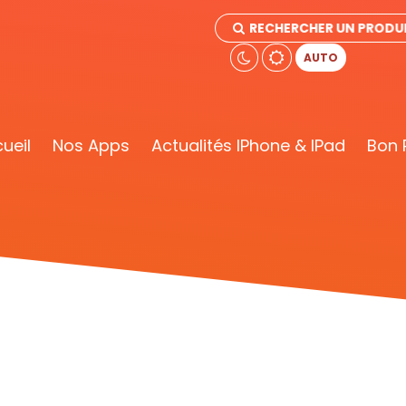
RECHERCHER UN PRODU
AUTO
ueil
Nos Apps
Actualités IPhone & IPad
Bon 