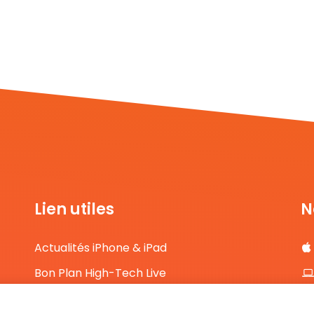
Lien utiles
N
Actualités iPhone & iPad
Bon Plan High-Tech Live
Comparateur de prix High-Tech