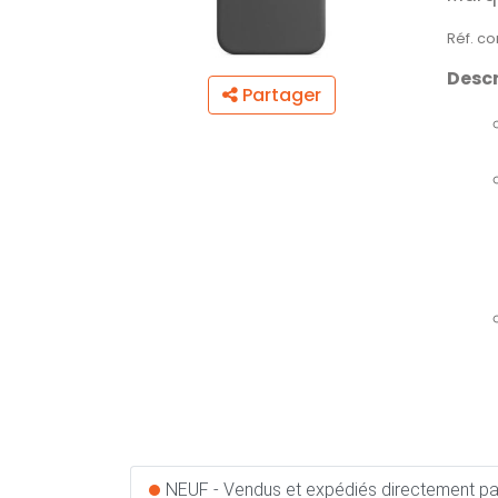
Réf. c
Descr
Partager
NEUF - Vendus et expédiés directement pa