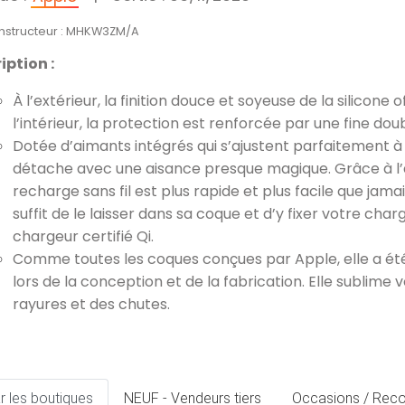
onstructeur : MHKW3ZM/A
iption :
À l’extérieur, la finition douce et soyeuse de la silicone
l’intérieur, la protection est renforcée par une fine dou
Dotée d’aimants intégrés qui s’ajustent parfaitement à l’
détache avec une aisance presque magique. Grâce à l’a
recharge sans fil est plus rapide et plus facile que jama
suffit de le laisser dans sa coque et d’y fixer votre ch
chargeur certifié Qi.
Comme toutes les coques conçues par Apple, elle a été 
lors de la conception et de la fabrication. Elle sublime 
rayures et des chutes.
r les boutiques
NEUF - Vendeurs tiers
Occasions / Reco