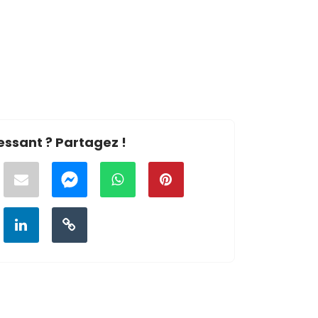
essant ? Partagez !