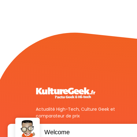
Actualité High-Tech, Culture Geek et
comparateur de prix
Welcome