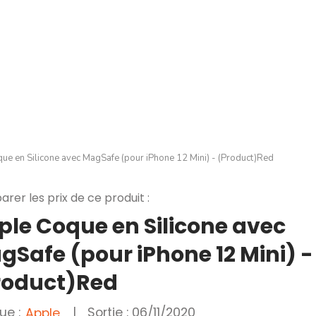
ue en Silicone avec MagSafe (pour iPhone 12 Mini) - (Product)Red
rer les prix de ce produit :
ple Coque en Silicone avec
gSafe (pour iPhone 12 Mini) -
roduct)Red
ue :
|
Sortie : 06/11/2020
Apple