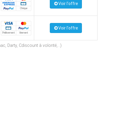
Voir l'offre
Chèque
Voir l'offre
Prélèvement
Virement
c, Darty, Cdiscount à volonté,...)