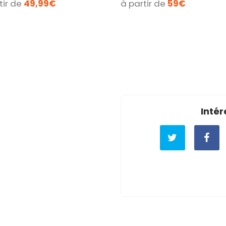
tir de
49,99€
à partir de
59€
Intér