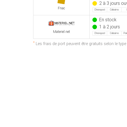
2 à 3 jours ou
Fnac
Chronopost
Colissimo
En stock
1 à 2 jours
Materiel.net
Chronopost
Colissimo
Poin
*
Les frais de port peuvent être gratuits selon le typ