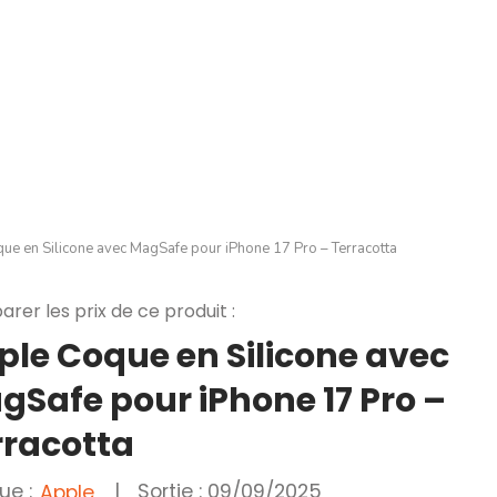
e en Silicone avec MagSafe pour iPhone 17 Pro – Terracotta ​​​​​​​
rer les prix de ce produit :
ple Coque en Silicone avec
gSafe pour iPhone 17 Pro –
acotta ​​​​​​​
ue :
|
Sortie : 09/09/2025
Apple