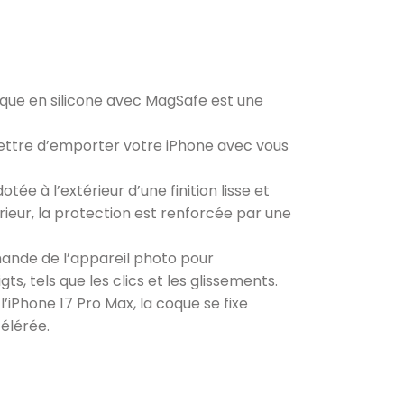
oque en silicone avec MagSafe est une
mettre d’emporter votre iPhone avec vous
ée à l’extérieur d’une finition lisse et
érieur, la protection est renforcée par une
nde de l’appareil photo pour
, tels que les clics et les glissements.
’iPhone 17 Pro Max, la coque se fixe
élérée.