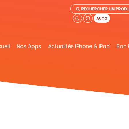
RECHERCHER UN PRODU
AUTO
ueil
Nos Apps
Actualités IPhone & IPad
Bon 