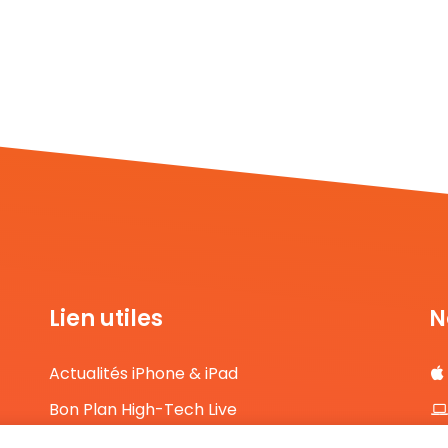
Lien utiles
N
Actualités iPhone & iPad
Bon Plan High-Tech Live
Comparateur de prix High-Tech