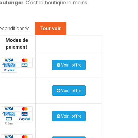
Boulanger
. C'est la boutique la moins
econditionnés
Tout voir
Modes de
paiement
Voir l'offre
Voir l'offre
Voir l'offre
Chèque