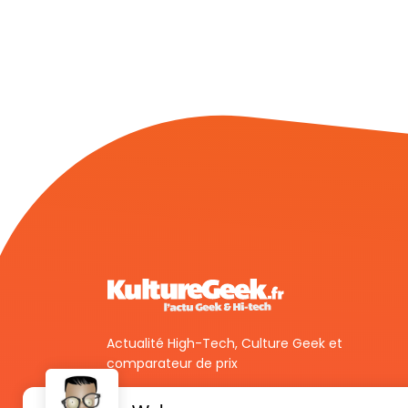
Actualité High-Tech, Culture Geek et
comparateur de prix