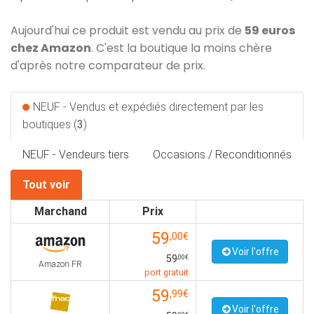
Aujourd'hui ce produit est vendu au prix de
59 euros
chez Amazon
. C'est la boutique la moins chère
d'après notre comparateur de prix.
NEUF - Vendus et expédiés directement par les
boutiques (
3
)
NEUF - Vendeurs tiers
Occasions / Reconditionnés
Tout voir
Marchand
Prix
59
,00€
Voir l'offre
59
,00€
Amazon FR
port gratuit
59
,99€
Voir l'offre