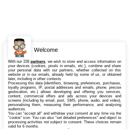
Welcome
Intéressant ? Partagez !
With our 226
partners
, we wish to store and access information on
your devices (cookies, pixels in emails, etc.), combine and share
your personal data with our partners, whether collected on this
website or in our emails, already held by some of us, or obtained
later, including in other contexts.
Processing this data (identifiers, browsing, preferences, purchases,
loyalty programs, IP, postal addresses and emails, phone, precise
geolocation, etc.) allows developing and offering you services,
content, commercial offers and ads across your devices and
screens (including by email, post, SMS, phone, audio, and video),
personalising them, measuring their performance, and analysing
audiences.
You can "accept all" and withdraw your consent at any time via the
"cookie" icon
. You can also "set detailed preferences" and object to
processing activities not subject to consent. These choices remain
valid for 6 months.