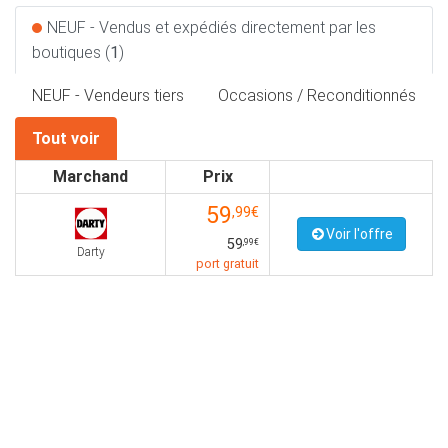
NEUF - Vendus et expédiés directement par les
boutiques (
1
)
NEUF - Vendeurs tiers
Occasions / Reconditionnés
Tout voir
Marchand
Prix
59
,99€
Voir l'offre
59
,99€
Darty
port gratuit