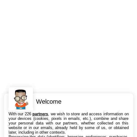
Welcome
Intéressant ? Partagez !
With our 226
partners
, we wish to store and access information on
your devices (cookies, pixels in emails, etc.), combine and share
your personal data with our partners, whether collected on this
website or in our emails, already held by some of us, or obtained
later, including in other contexts.
Processing this data (identifiers, browsing, preferences, purchases,