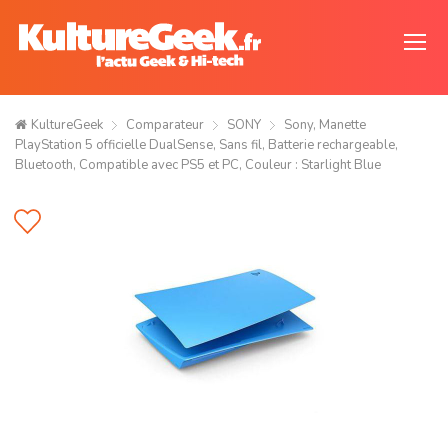
KultureGeek
Comparateur
SONY
Sony, Manette
PlayStation 5 officielle DualSense, Sans fil, Batterie rechargeable,
Bluetooth, Compatible avec PS5 et PC, Couleur : Starlight Blue