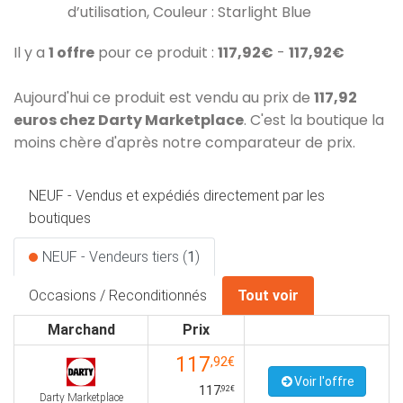
d’utilisation, Couleur : Starlight Blue
Il y a
1 offre
pour ce produit :
117,92€
-
117,92€
Aujourd'hui ce produit est vendu au prix de
117,92
euros chez Darty Marketplace
. C'est la boutique la
moins chère d'après notre comparateur de prix.
NEUF - Vendus et expédiés directement par les
boutiques
NEUF - Vendeurs tiers (
1
)
Occasions / Reconditionnés
Tout voir
Marchand
Prix
117
,92€
Voir l'offre
117
,92€
Darty Marketplace