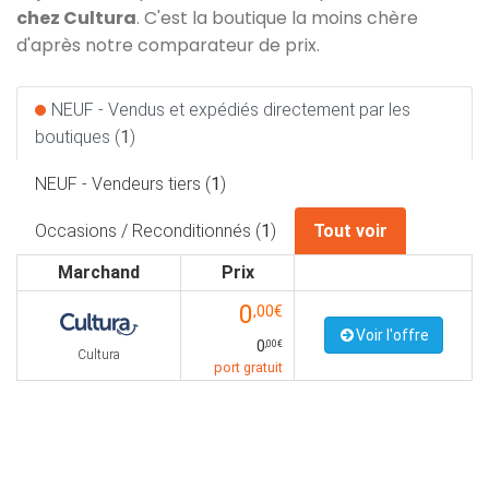
chez Cultura
. C'est la boutique la moins chère
d'après notre comparateur de prix.
NEUF - Vendus et expédiés directement par les
boutiques (
1
)
NEUF - Vendeurs tiers (
1
)
Occasions / Reconditionnés (
1
)
Tout voir
Marchand
Prix
0
,00€
Voir l'offre
0
,00€
Cultura
port gratuit