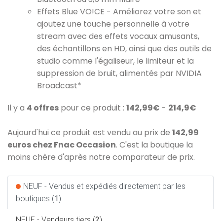
Effets Blue VO!CE - Améliorez votre son et
ajoutez une touche personnelle à votre
stream avec des effets vocaux amusants,
des échantillons en HD, ainsi que des outils de
studio comme l'égaliseur, le limiteur et la
suppression de bruit, alimentés par NVIDIA
Broadcast*
Il y a
4 offres
pour ce produit :
142,99€
-
214,9€
Aujourd'hui ce produit est vendu au prix de
142,99
euros chez Fnac Occasion
. C'est la boutique la
moins chère d'après notre comparateur de prix.
NEUF - Vendus et expédiés directement par les
boutiques (
1
)
NEUF - Vendeurs tiers (
2
)