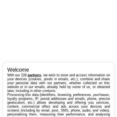
Intéressant ? Partagez !
Welcome
With our 226
partners
, we wish to store and access information on
your devices (cookies, pixels in emails, etc.), combine and share
your personal data with our partners, whether collected on this
website or in our emails, already held by some of us, or obtained
later, including in other contexts.
Processing this data (identifiers, browsing, preferences, purchases,
loyalty programs, IP, postal addresses and emails, phone, precise
geolocation, etc.) allows developing and offering you services,
content, commercial offers and ads across your devices and
screens (including by email, post, SMS, phone, audio, and video),
personalising them, measuring their performance, and analysing