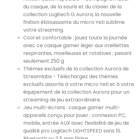
du casque, de la souris et du clavier de la
collection Logitech G Aurora, la nouvelle
finition éblouissante du micro Yeti sublime
votre streaming.
Cool et confortable : jouez toute la journée
avec ce casque gamer léger aux oreillettes
respirantes, moelleuses et rotatives ; pesant
seulement 250 g
Thèmes exclusifs de la collection Aurora de
Streamlabs - Téléchargez des thèmes
exclusifs assortis à votre micro Yeti et à votre
équipement de la collection Aurora pour un
streaming de jeu extraordinaire.
Jeu multi-écrans : casque gamer multi-
appareils conçu pour jouer ; connexion PC,
mobile, entrée AUX avec flexibilité de jeu de
qualité pro Logitech LIGHTSPEED sans fil,
Bluetooth ou 3,5 mm filaire