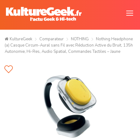
KultureGeek
Comparateur
NOTHING
Nothing Headphone
(a) Casque Circum-Aural sans Fil avec Réduction Active du Bruit, 135h
Autonomie, Hi-Res, Audio Spatial, Commandes Tactiles – Jaune