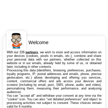
Welcome
Intéressant ? Partagez !
With our 226
partners
, we wish to store and access information on
your devices (cookies, pixels in emails, etc.), combine and share
your personal data with our partners, whether collected on this
website or in our emails, already held by some of us, or obtained
later, including in other contexts.
Processing this data (identifiers, browsing, preferences, purchases,
loyalty programs, IP, postal addresses and emails, phone, precise
geolocation, etc.) allows developing and offering you services,
content, commercial offers and ads across your devices and
screens (including by email, post, SMS, phone, audio, and video),
personalising them, measuring their performance, and analysing
audiences.
You can "accept all" and withdraw your consent at any time via the
"cookie" icon
. You can also "set detailed preferences" and object to
processing activities not subject to consent. These choices remain
valid for 6 months.