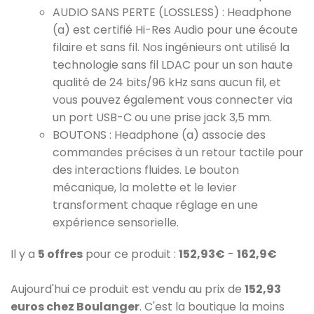
AUDIO SANS PERTE (LOSSLESS) : Headphone
(a) est certifié Hi-Res Audio pour une écoute
filaire et sans fil. Nos ingénieurs ont utilisé la
technologie sans fil LDAC pour un son haute
qualité de 24 bits/96 kHz sans aucun fil, et
vous pouvez également vous connecter via
un port USB-C ou une prise jack 3,5 mm.
BOUTONS : Headphone (a) associe des
commandes précises à un retour tactile pour
des interactions fluides. Le bouton
mécanique, la molette et le levier
transforment chaque réglage en une
expérience sensorielle.
Il y a
5 offres
pour ce produit :
152,93€
-
162,9€
Aujourd'hui ce produit est vendu au prix de
152,93
euros chez Boulanger
. C'est la boutique la moins